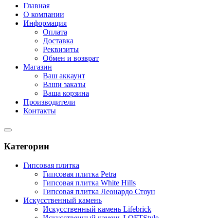
Главная
О компании
Информация
Оплата
Доставка
Реквизиты
Обмен и возврат
Магазин
Ваш аккаунт
Ваши заказы
Ваша корзина
Производители
Контакты
Категории
Гипсовая плитка
Гипсовая плитка Petra
Гипсовая плитка White Hills
Гипсовая плитка Леонардо Стоун
Искусственный камень
Искусственный камень Lifebrick
Искусственный камень LOFTStyle