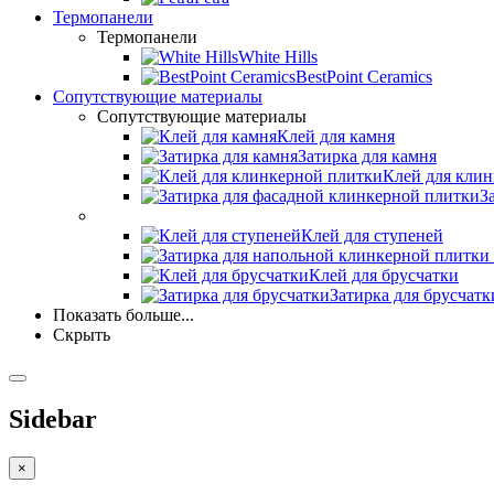
Термопанели
Термопанели
White Hills
BestPoint Ceramics
Сопутствующие материалы
Сопутствующие материалы
Клей для камня
Затирка для камня
Клей для кли
З
Клей для ступеней
Клей для брусчатки
Затирка для брусчатк
Показать больше...
Скрыть
Sidebar
×