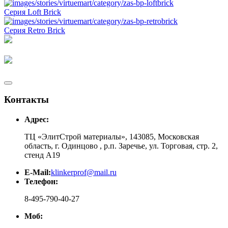
Серия Loft Brick
Серия Retro Brick
Контакты
Адрес:
ТЦ «ЭлитСтрой материалы», 143085, Московская
область, г. Одинцово , р.п. Заречье, ул. Торговая, стр. 2,
стенд А19
E-Mail:
klinkerprof@mail.ru
Телефон:
8-495-790-40-27
Моб: