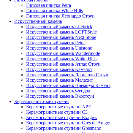
Гипсовая плитка Petra
Гипсовая плитка White Hills
Гипсовая плитка Леонардо Стоун
Искусственный камень
Искусственный камень Lifebrick
Искусственный камень LOFTStyle
Искусственный камень Next Stone
Искусственный камень Petra
Искусственный камень Unistone
Искусственный камень Wandermode
Искусственный камень White Hills
Искусственный камень Атлас Стоун
Искусственный камень Камелот
Искусственный камень Леонардо Стоун
Искусственный камень Малахит
Искусственный камень Премиум Камень
Искусственный камень Феодал
Искусственный камень Экостоун
Керамогранитные ступени
Керамогранитные ступени APE
Керамогранитные ступени C3
Керамогранитные ступени Exagres
Керамогранитные ступени Gres de Aragon
Керамогранитные ступени Gresmanc