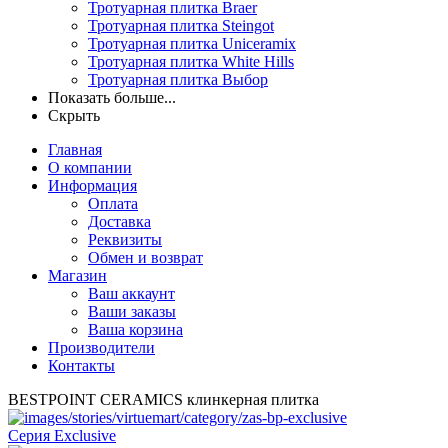
Тротуарная плитка Braer
Тротуарная плитка Steingot
Тротуарная плитка Uniceramix
Тротуарная плитка White Hills
Тротуарная плитка Выбор
Показать больше...
Скрыть
Главная
О компании
Информация
Оплата
Доставка
Реквизиты
Обмен и возврат
Магазин
Ваш аккаунт
Ваши заказы
Ваша корзина
Производители
Контакты
BESTPOINT CERAMICS клинкерная плитка
Серия Exclusive