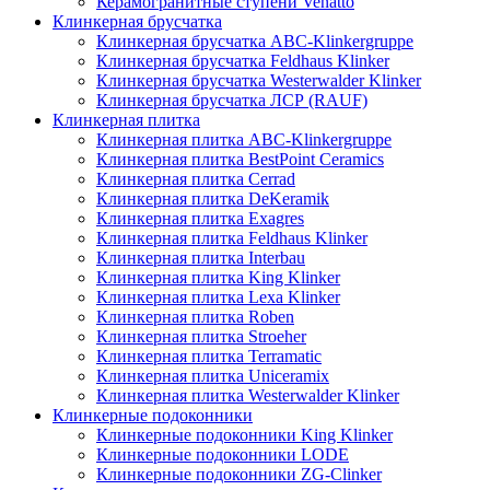
Керамогранитные ступени Venatto
Клинкерная брусчатка
Клинкерная брусчатка ABC-Klinkergruppe
Клинкерная брусчатка Feldhaus Klinker
Клинкерная брусчатка Westerwalder Klinker
Клинкерная брусчатка ЛСР (RAUF)
Клинкерная плитка
Клинкерная плитка ABC-Klinkergruppe
Клинкерная плитка BestPoint Ceramics
Клинкерная плитка Cerrad
Клинкерная плитка DeKeramik
Клинкерная плитка Exagres
Клинкерная плитка Feldhaus Klinker
Клинкерная плитка Interbau
Клинкерная плитка King Klinker
Клинкерная плитка Lexa Klinker
Клинкерная плитка Roben
Клинкерная плитка Stroeher
Клинкерная плитка Terramatic
Клинкерная плитка Uniceramix
Клинкерная плитка Westerwalder Klinker
Клинкерные подоконники
Клинкерные подоконники King Klinker
Клинкерные подоконники LODE
Клинкерные подоконники ZG-Clinker