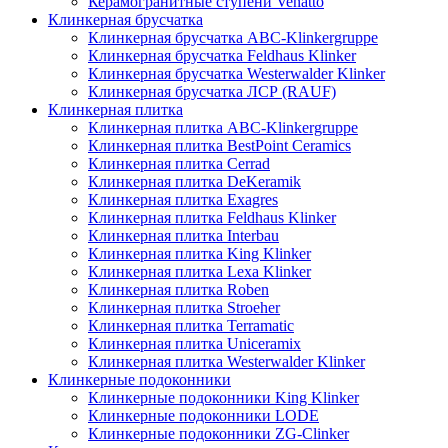
Керамогранитные ступени Venatto
Клинкерная брусчатка
Клинкерная брусчатка ABC-Klinkergruppe
Клинкерная брусчатка Feldhaus Klinker
Клинкерная брусчатка Westerwalder Klinker
Клинкерная брусчатка ЛСР (RAUF)
Клинкерная плитка
Клинкерная плитка ABC-Klinkergruppe
Клинкерная плитка BestPoint Ceramics
Клинкерная плитка Cerrad
Клинкерная плитка DeKeramik
Клинкерная плитка Exagres
Клинкерная плитка Feldhaus Klinker
Клинкерная плитка Interbau
Клинкерная плитка King Klinker
Клинкерная плитка Lexa Klinker
Клинкерная плитка Roben
Клинкерная плитка Stroeher
Клинкерная плитка Terramatic
Клинкерная плитка Uniceramix
Клинкерная плитка Westerwalder Klinker
Клинкерные подоконники
Клинкерные подоконники King Klinker
Клинкерные подоконники LODE
Клинкерные подоконники ZG-Clinker