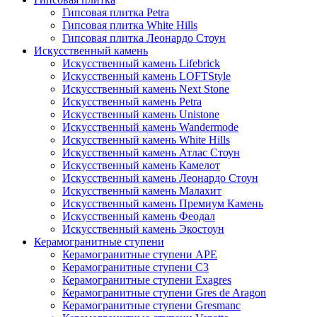
Гипсовая плитка Petra
Гипсовая плитка White Hills
Гипсовая плитка Леонардо Стоун
Искусственный камень
Искусственный камень Lifebrick
Искусственный камень LOFTStyle
Искусственный камень Next Stone
Искусственный камень Petra
Искусственный камень Unistone
Искусственный камень Wandermode
Искусственный камень White Hills
Искусственный камень Атлас Стоун
Искусственный камень Камелот
Искусственный камень Леонардо Стоун
Искусственный камень Малахит
Искусственный камень Премиум Камень
Искусственный камень Феодал
Искусственный камень Экостоун
Керамогранитные ступени
Керамогранитные ступени APE
Керамогранитные ступени C3
Керамогранитные ступени Exagres
Керамогранитные ступени Gres de Aragon
Керамогранитные ступени Gresmanc