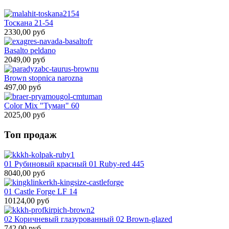
Тоскана 21-54
2330,00 руб
Basalto peldano
2049,00 руб
Brown stopnica narozna
497,00 руб
Color Mix "Туман" 60
2025,00 руб
Топ продаж
01 Рубиновый красный 01 Ruby-red 445
8040,00 руб
01 Castle Forge LF 14
10124,00 руб
02 Коричневый глазурованный 02 Brown-glazed
742,00 руб