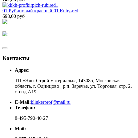
01 Рубиновый красный 01 Ruby-red
698,00 руб
Контакты
Адрес:
ТЦ «ЭлитСтрой материалы», 143085, Московская
область, г. Одинцово , р.п. Заречье, ул. Торговая, стр. 2,
стенд А19
E-Mail:
klinkerprof@mail.ru
Телефон:
8-495-790-40-27
Моб: