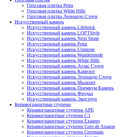
Гипсовая плитка Petra
Гипсовая плитка White Hills
Гипсовая плитка Леонардо Стоун
Искусственный камень
Искусственный камень Lifebrick
Искусственный камень LOFTStyle
Искусственный камень Next Stone
Искусственный камень Petra
Искусственный камень Unistone
Искусственный камень Wandermode
Искусственный камень White Hills
Искусственный камень Атлас Стоун
Искусственный камень Камелот
Искусственный камень Леонардо Стоун
Искусственный камень Малахит
Искусственный камень Премиум Камень
Искусственный камень Феодал
Искусственный камень Экостоун
Керамогранитные ступени
Керамогранитные ступени APE
Керамогранитные ступени C3
Керамогранитные ступени Exagres
Керамогранитные ступени Gres de Aragon
Керамогранитные ступени Gresmanc