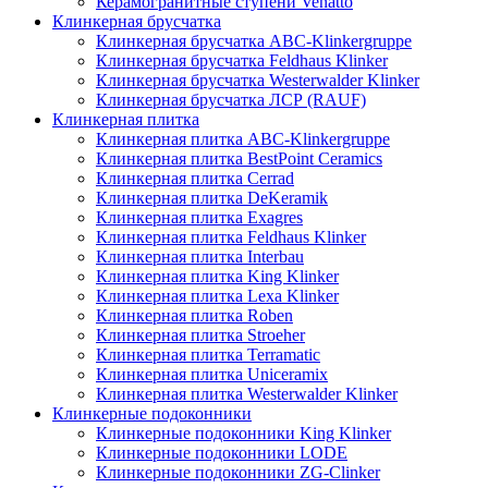
Керамогранитные ступени Venatto
Клинкерная брусчатка
Клинкерная брусчатка ABC-Klinkergruppe
Клинкерная брусчатка Feldhaus Klinker
Клинкерная брусчатка Westerwalder Klinker
Клинкерная брусчатка ЛСР (RAUF)
Клинкерная плитка
Клинкерная плитка ABC-Klinkergruppe
Клинкерная плитка BestPoint Ceramics
Клинкерная плитка Cerrad
Клинкерная плитка DeKeramik
Клинкерная плитка Exagres
Клинкерная плитка Feldhaus Klinker
Клинкерная плитка Interbau
Клинкерная плитка King Klinker
Клинкерная плитка Lexa Klinker
Клинкерная плитка Roben
Клинкерная плитка Stroeher
Клинкерная плитка Terramatic
Клинкерная плитка Uniceramix
Клинкерная плитка Westerwalder Klinker
Клинкерные подоконники
Клинкерные подоконники King Klinker
Клинкерные подоконники LODE
Клинкерные подоконники ZG-Clinker