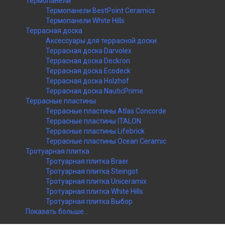
Термопанели
Термопанели BestPoint Ceramics
Термопанели White Hills
Террасная доска
Аксессуары для террасной доски
Террасная доска Darvolex
Террасная доска Deckron
Террасная доска Ecodeck
Террасная доска Holzhof
Террасная доска NauticPrime
Террасные пластины
Террасные пластины Atlas Concorde
Террасные пластины ITALON
Террасные пластины Lifebrick
Террасные пластины Ocean Ceramic
Тротуарная плитка
Тротуарная плитка Braer
Тротуарная плитка Steingot
Тротуарная плитка Uniceramix
Тротуарная плитка White Hills
Тротуарная плитка Выбор
Показать больше...