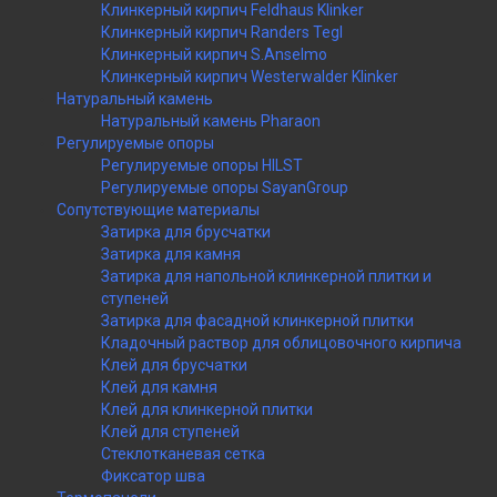
Клинкерный кирпич Feldhaus Klinker
Клинкерный кирпич Randers Tegl
Клинкерный кирпич S.Anselmo
Клинкерный кирпич Westerwalder Klinker
Натуральный камень
Натуральный камень Pharaon
Регулируемые опоры
Регулируемые опоры HILST
Регулируемые опоры SayanGroup
Сопутствующие материалы
Затирка для брусчатки
Затирка для камня
Затирка для напольной клинкерной плитки и
ступеней
Затирка для фасадной клинкерной плитки
Кладочный раствор для облицовочного кирпича
Клей для брусчатки
Клей для камня
Клей для клинкерной плитки
Клей для ступеней
Стеклотканевая сетка
Фиксатор шва