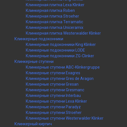
Клинкерная плитка Lexa Klinker
Клинкерная плитка Roben
Клинкерная плитка Stroeher
Клинкерная плитка Terramatic
Клинкерная плитка Uniceramix
Клинкерная плитка Westerwalder Klinker
Клинкерные подоконники
Клинкерные подоконники King Klinker
Клинкерные подоконники LODE
Клинкерные подоконники ZG-Clinker
Клинкерные ступени
Клинкерные ступени ABC-Klinkergruppe
Клинкерные ступени Exagres
Клинкерные ступени Gres de Aragon
Клинкерные ступени Gresan
Клинкерные ступени Gresmanc
Клинкерные ступени Interbau
Клинкерные ступени Lexa Klinker
Клинкерные ступени Paradyz
Клинкерные ступени Stroeher
Клинкерные ступени Westerwalder Klinker
Клинкерный кирпич