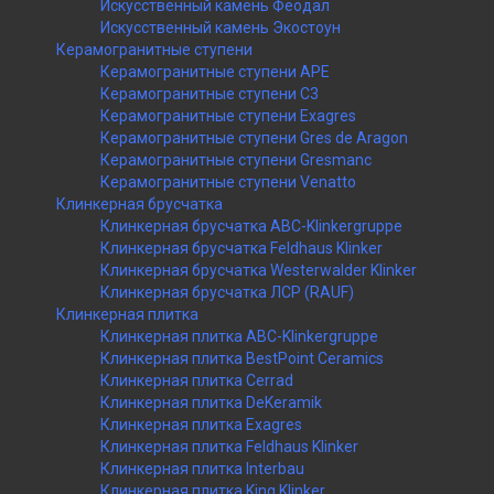
Искусственный камень Феодал
Искусственный камень Экостоун
Керамогранитные ступени
Керамогранитные ступени APE
Керамогранитные ступени C3
Керамогранитные ступени Exagres
Керамогранитные ступени Gres de Aragon
Керамогранитные ступени Gresmanc
Керамогранитные ступени Venatto
Клинкерная брусчатка
Клинкерная брусчатка ABC-Klinkergruppe
Клинкерная брусчатка Feldhaus Klinker
Клинкерная брусчатка Westerwalder Klinker
Клинкерная брусчатка ЛСР (RAUF)
Клинкерная плитка
Клинкерная плитка ABC-Klinkergruppe
Клинкерная плитка BestPoint Ceramics
Клинкерная плитка Cerrad
Клинкерная плитка DeKeramik
Клинкерная плитка Exagres
Клинкерная плитка Feldhaus Klinker
Клинкерная плитка Interbau
Клинкерная плитка King Klinker