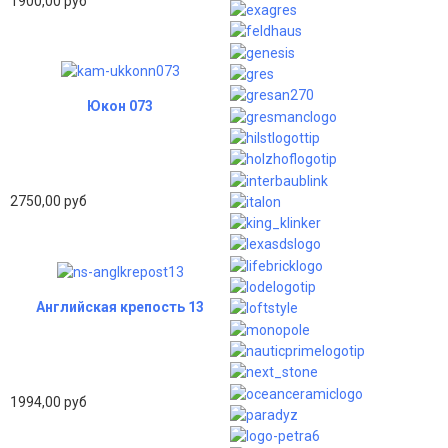
1900,00 руб
Юкон 073
2750,00 руб
Английская крепость 13
1994,00 руб