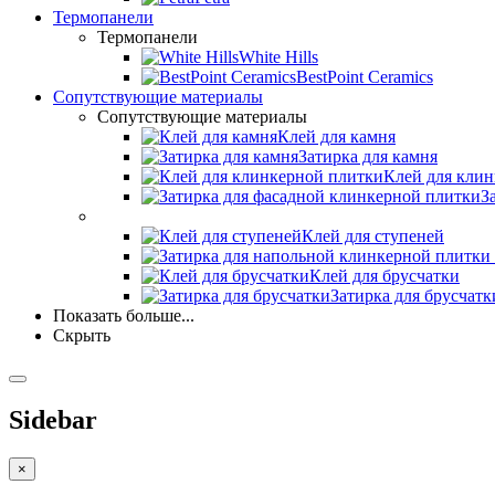
Термопанели
Термопанели
White Hills
BestPoint Ceramics
Сопутствующие материалы
Сопутствующие материалы
Клей для камня
Затирка для камня
Клей для кли
З
Клей для ступеней
Клей для брусчатки
Затирка для брусчатк
Показать больше...
Скрыть
Sidebar
×