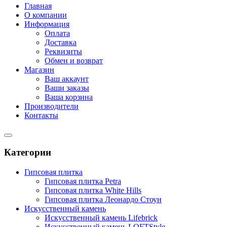
Главная
О компании
Информация
Оплата
Доставка
Реквизиты
Обмен и возврат
Магазин
Ваш аккаунт
Ваши заказы
Ваша корзина
Производители
Контакты
Категории
Гипсовая плитка
Гипсовая плитка Petra
Гипсовая плитка White Hills
Гипсовая плитка Леонардо Стоун
Искусственный камень
Искусственный камень Lifebrick
Искусственный камень LOFTStyle