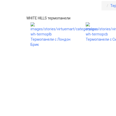
Те
WHITE HILLS термопанели
Термопанели с Лондон
Термопанели с С
Брик