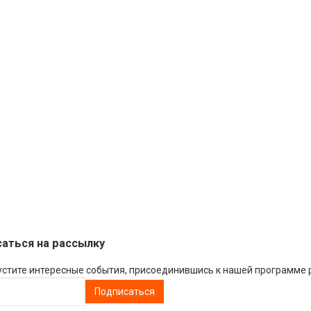
аться на рассылку
устите интересные события, присоединившись к нашей программе 