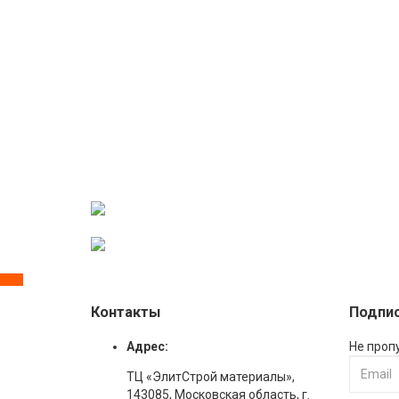
Контакты
Подпис
Адрес:
Не проп
ТЦ «ЭлитСтрой материалы»,
143085, Московская область, г.