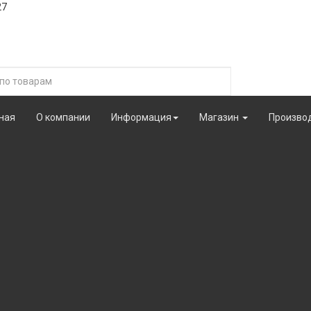
27
ная
О компании
Информация
Магазин
Произво