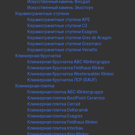
Искусственный камень Феодал
Искусственный камень Экостоун
Керамогранитные ступени
Керамогранитные ступени APE
Керамогранитные ступени C3
Керамогранитные ступени Exagres
Керамогранитные ступени Gres de Aragon
Керамогранитные ступени Gresmanc
Керамогранитные ступени Venatto
Клинкерная брусчатка
Клинкерная брусчатка ABC-Klinkergruppe
Клинкерная брусчатка Feldhaus Klinker
Клинкерная брусчатка Westerwalder Klinker
Клинкерная брусчатка ЛСР (RAUF)
Клинкерная плитка
Клинкерная плитка ABC-Klinkergruppe
Клинкерная плитка BestPoint Ceramics
Клинкерная плитка Cerrad
Клинкерная плитка DeKeramik
Клинкерная плитка Exagres
Клинкерная плитка Feldhaus Klinker
Клинкерная плитка Interbau
Клинкерная плитка King Klinker