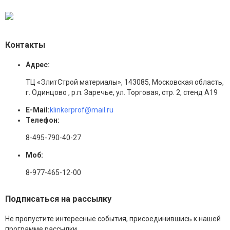
Контакты
Адрес:
ТЦ «ЭлитСтрой материалы», 143085, Московская область,
г. Одинцово , р.п. Заречье, ул. Торговая, стр. 2, стенд А19
E-Mail:
klinkerprof@mail.ru
Телефон:
8-495-790-40-27
Моб:
8-977-465-12-00
Подписаться на рассылку
Не пропустите интересные события, присоединившись к нашей
программе рассылки.