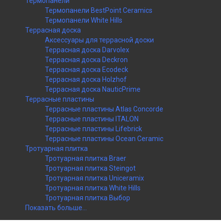
Термопанели
Термопанели BestPoint Ceramics
Термопанели White Hills
Террасная доска
Аксессуары для террасной доски
Террасная доска Darvolex
Террасная доска Deckron
Террасная доска Ecodeck
Террасная доска Holzhof
Террасная доска NauticPrime
Террасные пластины
Террасные пластины Atlas Concorde
Террасные пластины ITALON
Террасные пластины Lifebrick
Террасные пластины Ocean Ceramic
Тротуарная плитка
Тротуарная плитка Braer
Тротуарная плитка Steingot
Тротуарная плитка Uniceramix
Тротуарная плитка White Hills
Тротуарная плитка Выбор
Показать больше...