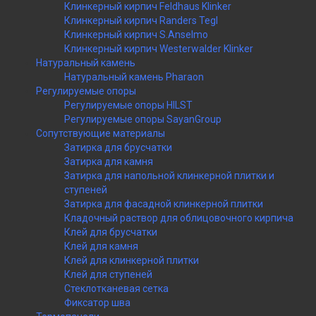
Клинкерный кирпич Feldhaus Klinker
Клинкерный кирпич Randers Tegl
Клинкерный кирпич S.Anselmo
Клинкерный кирпич Westerwalder Klinker
Натуральный камень
Натуральный камень Pharaon
Регулируемые опоры
Регулируемые опоры HILST
Регулируемые опоры SayanGroup
Сопутствующие материалы
Затирка для брусчатки
Затирка для камня
Затирка для напольной клинкерной плитки и
ступеней
Затирка для фасадной клинкерной плитки
Кладочный раствор для облицовочного кирпича
Клей для брусчатки
Клей для камня
Клей для клинкерной плитки
Клей для ступеней
Стеклотканевая сетка
Фиксатор шва