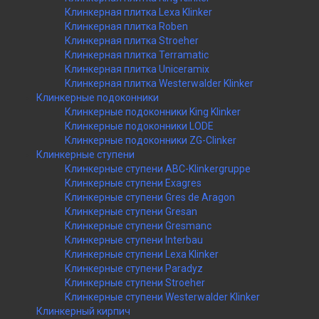
Клинкерная плитка Lexa Klinker
Клинкерная плитка Roben
Клинкерная плитка Stroeher
Клинкерная плитка Terramatic
Клинкерная плитка Uniceramix
Клинкерная плитка Westerwalder Klinker
Клинкерные подоконники
Клинкерные подоконники King Klinker
Клинкерные подоконники LODE
Клинкерные подоконники ZG-Clinker
Клинкерные ступени
Клинкерные ступени ABC-Klinkergruppe
Клинкерные ступени Exagres
Клинкерные ступени Gres de Aragon
Клинкерные ступени Gresan
Клинкерные ступени Gresmanc
Клинкерные ступени Interbau
Клинкерные ступени Lexa Klinker
Клинкерные ступени Paradyz
Клинкерные ступени Stroeher
Клинкерные ступени Westerwalder Klinker
Клинкерный кирпич