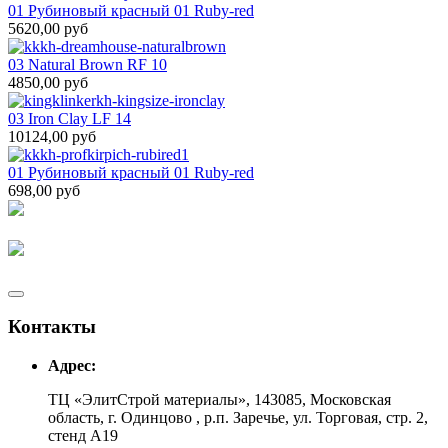
01 Рубиновый красный 01 Ruby-red
5620,00 руб
03 Natural Brown RF 10
4850,00 руб
03 Iron Clay LF 14
10124,00 руб
01 Рубиновый красный 01 Ruby-red
698,00 руб
Контакты
Адрес:
ТЦ «ЭлитСтрой материалы», 143085, Московская
область, г. Одинцово , р.п. Заречье, ул. Торговая, стр. 2,
стенд А19