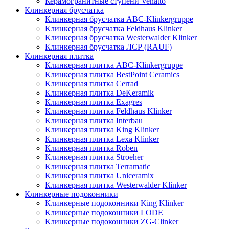
Керамогранитные ступени Venatto
Клинкерная брусчатка
Клинкерная брусчатка ABC-Klinkergruppe
Клинкерная брусчатка Feldhaus Klinker
Клинкерная брусчатка Westerwalder Klinker
Клинкерная брусчатка ЛСР (RAUF)
Клинкерная плитка
Клинкерная плитка ABC-Klinkergruppe
Клинкерная плитка BestPoint Ceramics
Клинкерная плитка Cerrad
Клинкерная плитка DeKeramik
Клинкерная плитка Exagres
Клинкерная плитка Feldhaus Klinker
Клинкерная плитка Interbau
Клинкерная плитка King Klinker
Клинкерная плитка Lexa Klinker
Клинкерная плитка Roben
Клинкерная плитка Stroeher
Клинкерная плитка Terramatic
Клинкерная плитка Uniceramix
Клинкерная плитка Westerwalder Klinker
Клинкерные подоконники
Клинкерные подоконники King Klinker
Клинкерные подоконники LODE
Клинкерные подоконники ZG-Clinker