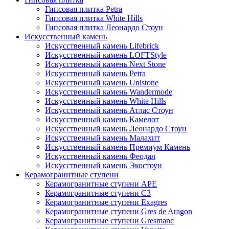
Гипсовая плитка Petra
Гипсовая плитка White Hills
Гипсовая плитка Леонардо Стоун
Искусственный камень
Искусственный камень Lifebrick
Искусственный камень LOFTStyle
Искусственный камень Next Stone
Искусственный камень Petra
Искусственный камень Unistone
Искусственный камень Wandermode
Искусственный камень White Hills
Искусственный камень Атлас Стоун
Искусственный камень Камелот
Искусственный камень Леонардо Стоун
Искусственный камень Малахит
Искусственный камень Премиум Камень
Искусственный камень Феодал
Искусственный камень Экостоун
Керамогранитные ступени
Керамогранитные ступени APE
Керамогранитные ступени C3
Керамогранитные ступени Exagres
Керамогранитные ступени Gres de Aragon
Керамогранитные ступени Gresmanc