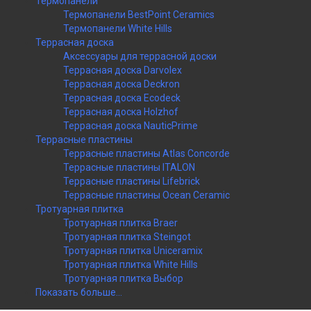
Термопанели
Термопанели BestPoint Ceramics
Термопанели White Hills
Террасная доска
Аксессуары для террасной доски
Террасная доска Darvolex
Террасная доска Deckron
Террасная доска Ecodeck
Террасная доска Holzhof
Террасная доска NauticPrime
Террасные пластины
Террасные пластины Atlas Concorde
Террасные пластины ITALON
Террасные пластины Lifebrick
Террасные пластины Ocean Ceramic
Тротуарная плитка
Тротуарная плитка Braer
Тротуарная плитка Steingot
Тротуарная плитка Uniceramix
Тротуарная плитка White Hills
Тротуарная плитка Выбор
Показать больше...