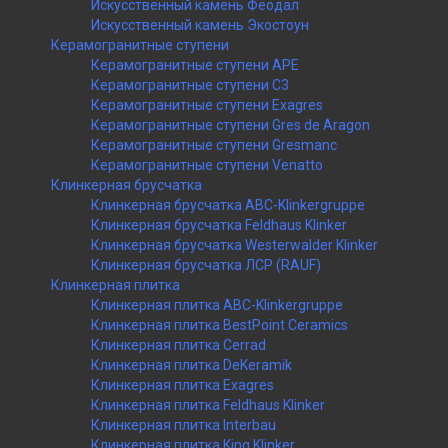
Искусственный камень Феодал
Искусственный камень Экостоун
Керамогранитные ступени
Керамогранитные ступени APE
Керамогранитные ступени C3
Керамогранитные ступени Exagres
Керамогранитные ступени Gres de Aragon
Керамогранитные ступени Gresmanc
Керамогранитные ступени Venatto
Клинкерная брусчатка
Клинкерная брусчатка ABC-Klinkergruppe
Клинкерная брусчатка Feldhaus Klinker
Клинкерная брусчатка Westerwalder Klinker
Клинкерная брусчатка ЛСР (RAUF)
Клинкерная плитка
Клинкерная плитка ABC-Klinkergruppe
Клинкерная плитка BestPoint Ceramics
Клинкерная плитка Cerrad
Клинкерная плитка DeKeramik
Клинкерная плитка Exagres
Клинкерная плитка Feldhaus Klinker
Клинкерная плитка Interbau
Клинкерная плитка King Klinker