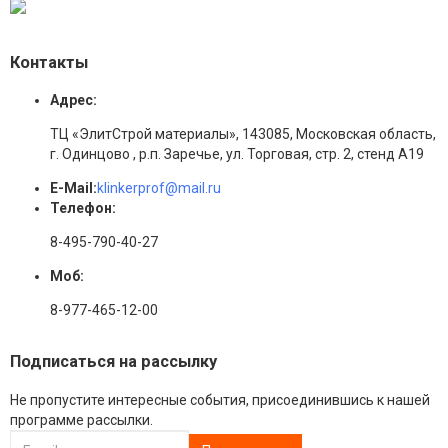
Контакты
Адрес:
ТЦ «ЭлитСтрой материалы», 143085, Московская область,
г. Одинцово , р.п. Заречье, ул. Торговая, стр. 2, стенд А19
E-Mail:
klinkerprof@mail.ru
Телефон:
8-495-790-40-27
Моб:
8-977-465-12-00
Подписаться на рассылку
Не пропустите интересные события, присоединившись к нашей
программе рассылки.