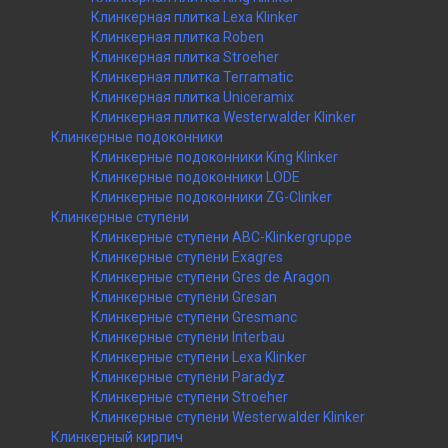
Клинкерная плитка Lexa Klinker
Клинкерная плитка Roben
Клинкерная плитка Stroeher
Клинкерная плитка Terramatic
Клинкерная плитка Uniceramix
Клинкерная плитка Westerwalder Klinker
Клинкерные подоконники
Клинкерные подоконники King Klinker
Клинкерные подоконники LODE
Клинкерные подоконники ZG-Clinker
Клинкерные ступени
Клинкерные ступени ABC-Klinkergruppe
Клинкерные ступени Exagres
Клинкерные ступени Gres de Aragon
Клинкерные ступени Gresan
Клинкерные ступени Gresmanc
Клинкерные ступени Interbau
Клинкерные ступени Lexa Klinker
Клинкерные ступени Paradyz
Клинкерные ступени Stroeher
Клинкерные ступени Westerwalder Klinker
Клинкерный кирпич