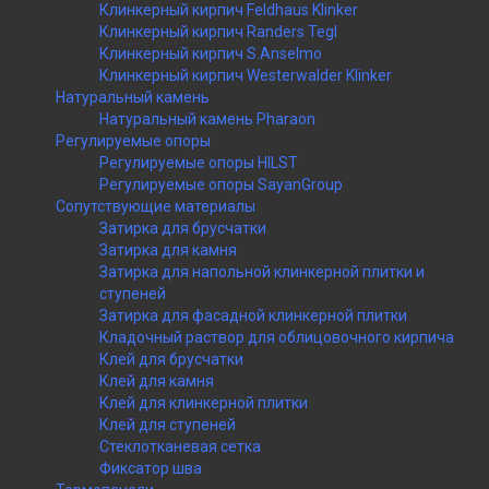
Клинкерный кирпич Feldhaus Klinker
Клинкерный кирпич Randers Tegl
Клинкерный кирпич S.Anselmo
Клинкерный кирпич Westerwalder Klinker
Натуральный камень
Натуральный камень Pharaon
Регулируемые опоры
Регулируемые опоры HILST
Регулируемые опоры SayanGroup
Сопутствующие материалы
Затирка для брусчатки
Затирка для камня
Затирка для напольной клинкерной плитки и
ступеней
Затирка для фасадной клинкерной плитки
Кладочный раствор для облицовочного кирпича
Клей для брусчатки
Клей для камня
Клей для клинкерной плитки
Клей для ступеней
Стеклотканевая сетка
Фиксатор шва