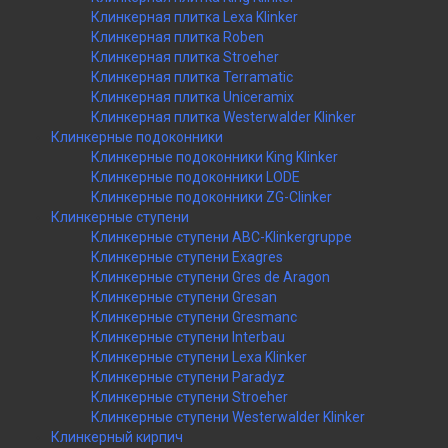
Клинкерная плитка Lexa Klinker
Клинкерная плитка Roben
Клинкерная плитка Stroeher
Клинкерная плитка Terramatic
Клинкерная плитка Uniceramix
Клинкерная плитка Westerwalder Klinker
Клинкерные подоконники
Клинкерные подоконники King Klinker
Клинкерные подоконники LODE
Клинкерные подоконники ZG-Clinker
Клинкерные ступени
Клинкерные ступени ABC-Klinkergruppe
Клинкерные ступени Exagres
Клинкерные ступени Gres de Aragon
Клинкерные ступени Gresan
Клинкерные ступени Gresmanc
Клинкерные ступени Interbau
Клинкерные ступени Lexa Klinker
Клинкерные ступени Paradyz
Клинкерные ступени Stroeher
Клинкерные ступени Westerwalder Klinker
Клинкерный кирпич