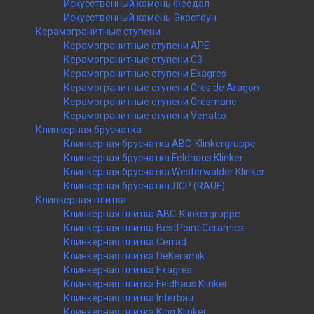
Искусственный камень Феодал
Искусственный камень Экостоун
Керамогранитные ступени
Керамогранитные ступени APE
Керамогранитные ступени C3
Керамогранитные ступени Exagres
Керамогранитные ступени Gres de Aragon
Керамогранитные ступени Gresmanc
Керамогранитные ступени Venatto
Клинкерная брусчатка
Клинкерная брусчатка ABC-Klinkergruppe
Клинкерная брусчатка Feldhaus Klinker
Клинкерная брусчатка Westerwalder Klinker
Клинкерная брусчатка ЛСР (RAUF)
Клинкерная плитка
Клинкерная плитка ABC-Klinkergruppe
Клинкерная плитка BestPoint Ceramics
Клинкерная плитка Cerrad
Клинкерная плитка DeKeramik
Клинкерная плитка Exagres
Клинкерная плитка Feldhaus Klinker
Клинкерная плитка Interbau
Клинкерная плитка King Klinker