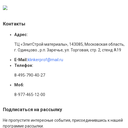
Контакты
Адрес:
ТЦ «ЭлитСтрой материалы», 143085, Московская область,
г. Одинцово , р.п. Заречье, ул. Торговая, стр. 2, стенд А19
E-Mail:
klinkerprof@mail.ru
Телефон:
8-495-790-40-27
Моб:
8-977-465-12-00
Подписаться на рассылку
Не пропустите интересные события, присоединившись к нашей
программе рассылки.