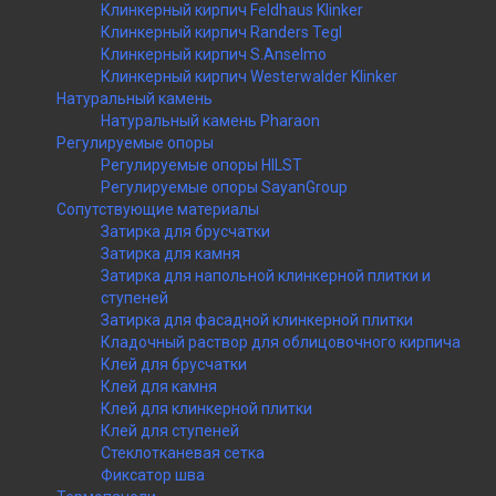
Клинкерный кирпич Feldhaus Klinker
Клинкерный кирпич Randers Tegl
Клинкерный кирпич S.Anselmo
Клинкерный кирпич Westerwalder Klinker
Натуральный камень
Натуральный камень Pharaon
Регулируемые опоры
Регулируемые опоры HILST
Регулируемые опоры SayanGroup
Сопутствующие материалы
Затирка для брусчатки
Затирка для камня
Затирка для напольной клинкерной плитки и
ступеней
Затирка для фасадной клинкерной плитки
Кладочный раствор для облицовочного кирпича
Клей для брусчатки
Клей для камня
Клей для клинкерной плитки
Клей для ступеней
Стеклотканевая сетка
Фиксатор шва