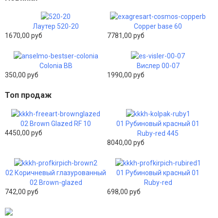
Лаутер 520-20
Copper base 60
1670,00 руб
7781,00 руб
Colonia BB
Вислер 00-07
350,00 руб
1990,00 руб
Топ продаж
02 Brown Glazed RF 10
01 Рубиновый красный 01
4450,00 руб
Ruby-red 445
8040,00 руб
02 Коричневый глазурованный
01 Рубиновый красный 01
02 Brown-glazed
Ruby-red
742,00 руб
698,00 руб