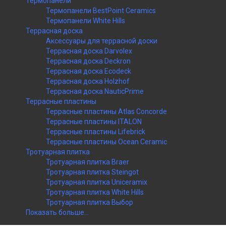
Термопанели
Термопанели BestPoint Ceramics
Термопанели White Hills
Террасная доска
Аксессуары для террасной доски
Террасная доска Darvolex
Террасная доска Deckron
Террасная доска Ecodeck
Террасная доска Holzhof
Террасная доска NauticPrime
Террасные пластины
Террасные пластины Atlas Concorde
Террасные пластины ITALON
Террасные пластины Lifebrick
Террасные пластины Ocean Ceramic
Тротуарная плитка
Тротуарная плитка Braer
Тротуарная плитка Steingot
Тротуарная плитка Uniceramix
Тротуарная плитка White Hills
Тротуарная плитка Выбор
Показать больше...