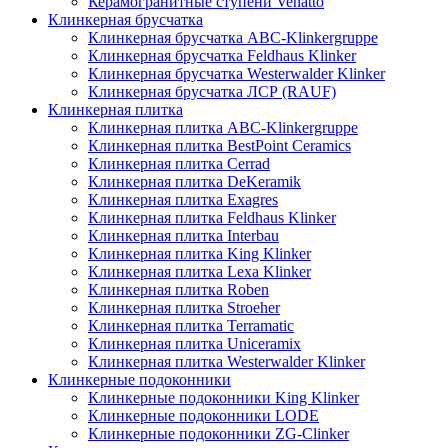
Керамогранитные ступени Venatto
Клинкерная брусчатка
Клинкерная брусчатка ABC-Klinkergruppe
Клинкерная брусчатка Feldhaus Klinker
Клинкерная брусчатка Westerwalder Klinker
Клинкерная брусчатка ЛСР (RAUF)
Клинкерная плитка
Клинкерная плитка ABC-Klinkergruppe
Клинкерная плитка BestPoint Ceramics
Клинкерная плитка Cerrad
Клинкерная плитка DeKeramik
Клинкерная плитка Exagres
Клинкерная плитка Feldhaus Klinker
Клинкерная плитка Interbau
Клинкерная плитка King Klinker
Клинкерная плитка Lexa Klinker
Клинкерная плитка Roben
Клинкерная плитка Stroeher
Клинкерная плитка Terramatic
Клинкерная плитка Uniceramix
Клинкерная плитка Westerwalder Klinker
Клинкерные подоконники
Клинкерные подоконники King Klinker
Клинкерные подоконники LODE
Клинкерные подоконники ZG-Clinker