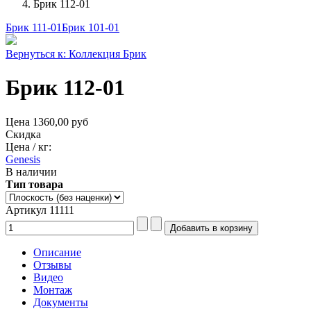
Брик 112-01
Брик 111-01
Брик 101-01
Вернуться к: Коллекция Брик
Брик 112-01
Цена
1360,00 руб
Скидка
Цена / кг:
Genesis
В наличии
Тип товара
Артикул 11111
Описание
Отзывы
Видео
Монтаж
Документы