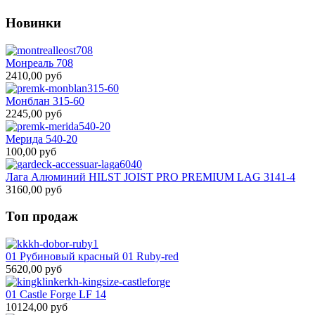
Новинки
Монреаль 708
2410,00 руб
Монблан 315-60
2245,00 руб
Мерида 540-20
100,00 руб
Лага Алюминий HILST JOIST PRO PREMIUM LAG 3141-4
3160,00 руб
Топ продаж
01 Рубиновый красный 01 Ruby-red
5620,00 руб
01 Castle Forge LF 14
10124,00 руб