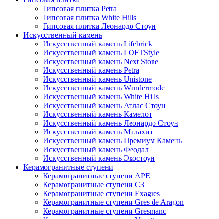
Гипсовая плитка Petra
Гипсовая плитка White Hills
Гипсовая плитка Леонардо Стоун
Искусственный камень
Искусственный камень Lifebrick
Искусственный камень LOFTStyle
Искусственный камень Next Stone
Искусственный камень Petra
Искусственный камень Unistone
Искусственный камень Wandermode
Искусственный камень White Hills
Искусственный камень Атлас Стоун
Искусственный камень Камелот
Искусственный камень Леонардо Стоун
Искусственный камень Малахит
Искусственный камень Премиум Камень
Искусственный камень Феодал
Искусственный камень Экостоун
Керамогранитные ступени
Керамогранитные ступени APE
Керамогранитные ступени C3
Керамогранитные ступени Exagres
Керамогранитные ступени Gres de Aragon
Керамогранитные ступени Gresmanc