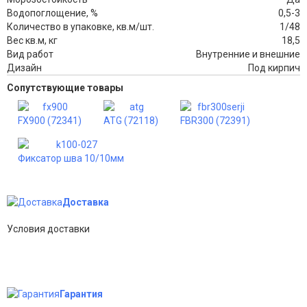
Водопоглощение, %
0,5-3
Количество в упаковке, кв.м/шт.
1/48
Вес кв.м, кг
18,5
Вид работ
Внутренние и внешние
Дизайн
Под кирпич
Сопутствующие товары
FX900 (72341)
ATG (72118)
FBR300 (72391)
Фиксатор шва 10/10мм
Доставка
Условия доставки
Гарантия