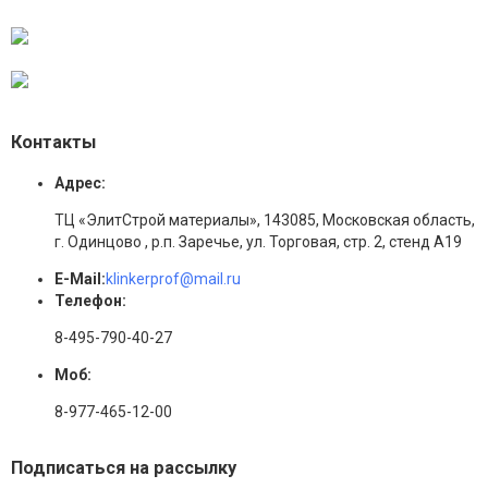
Контакты
Адрес:
ТЦ «ЭлитСтрой материалы», 143085, Московская область,
г. Одинцово , р.п. Заречье, ул. Торговая, стр. 2, стенд А19
E-Mail:
klinkerprof@mail.ru
Телефон:
8-495-790-40-27
Моб:
8-977-465-12-00
Подписаться на рассылку