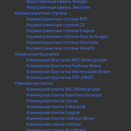
Искусственный камень Феодал
Искусственный камень Экостоун
Керамогранитные ступени
Керамогранитные ступени APE
Керамогранитные ступени C3
Керамогранитные ступени Exagres
Керамогранитные ступени Gres de Aragon
Керамогранитные ступени Gresmanc
Керамогранитные ступени Venatto
Клинкерная брусчатка
Клинкерная брусчатка ABC-Klinkergruppe
Клинкерная брусчатка Feldhaus Klinker
Клинкерная брусчатка Westerwalder Klinker
Клинкерная брусчатка ЛСР (RAUF)
Клинкерная плитка
Клинкерная плитка ABC-Klinkergruppe
Клинкерная плитка BestPoint Ceramics
Клинкерная плитка Cerrad
Клинкерная плитка DeKeramik
Клинкерная плитка Exagres
Клинкерная плитка Feldhaus Klinker
Клинкерная плитка Interbau
Клинкерная плитка King Klinker