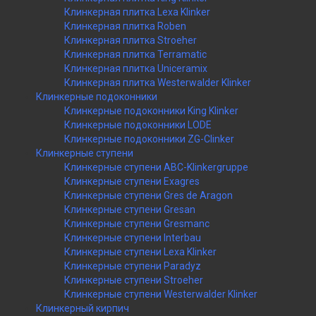
Клинкерная плитка Lexa Klinker
Клинкерная плитка Roben
Клинкерная плитка Stroeher
Клинкерная плитка Terramatic
Клинкерная плитка Uniceramix
Клинкерная плитка Westerwalder Klinker
Клинкерные подоконники
Клинкерные подоконники King Klinker
Клинкерные подоконники LODE
Клинкерные подоконники ZG-Clinker
Клинкерные ступени
Клинкерные ступени ABC-Klinkergruppe
Клинкерные ступени Exagres
Клинкерные ступени Gres de Aragon
Клинкерные ступени Gresan
Клинкерные ступени Gresmanc
Клинкерные ступени Interbau
Клинкерные ступени Lexa Klinker
Клинкерные ступени Paradyz
Клинкерные ступени Stroeher
Клинкерные ступени Westerwalder Klinker
Клинкерный кирпич