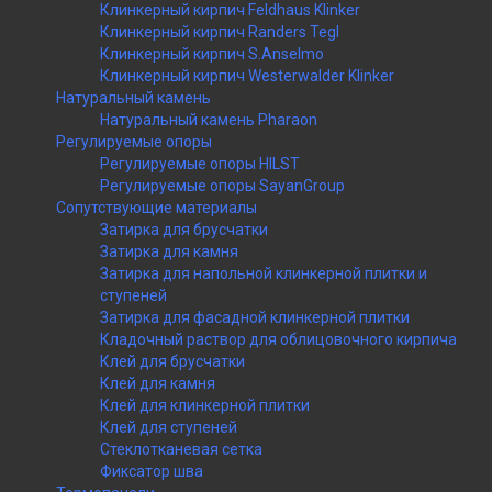
Клинкерный кирпич Feldhaus Klinker
Клинкерный кирпич Randers Tegl
Клинкерный кирпич S.Anselmo
Клинкерный кирпич Westerwalder Klinker
Натуральный камень
Натуральный камень Pharaon
Регулируемые опоры
Регулируемые опоры HILST
Регулируемые опоры SayanGroup
Сопутствующие материалы
Затирка для брусчатки
Затирка для камня
Затирка для напольной клинкерной плитки и
ступеней
Затирка для фасадной клинкерной плитки
Кладочный раствор для облицовочного кирпича
Клей для брусчатки
Клей для камня
Клей для клинкерной плитки
Клей для ступеней
Стеклотканевая сетка
Фиксатор шва