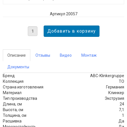
Артикул 20057
Описание
Отзывы
Видео
Монтаж
Документы
Бренд
ABC-Klinkergruppe
Коллекция
TO
Страна изготовления
Германия
Материал
Клинкер
Тип производства
Экструзия
Длина, см
24
Высота, см
7,1
Толщина, см
1
Расшивка
Да
Морозостойкость
Да