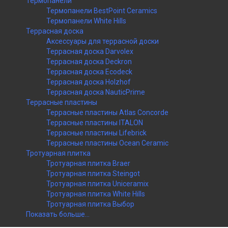
Термопанели
Термопанели BestPoint Ceramics
Термопанели White Hills
Террасная доска
Аксессуары для террасной доски
Террасная доска Darvolex
Террасная доска Deckron
Террасная доска Ecodeck
Террасная доска Holzhof
Террасная доска NauticPrime
Террасные пластины
Террасные пластины Atlas Concorde
Террасные пластины ITALON
Террасные пластины Lifebrick
Террасные пластины Ocean Ceramic
Тротуарная плитка
Тротуарная плитка Braer
Тротуарная плитка Steingot
Тротуарная плитка Uniceramix
Тротуарная плитка White Hills
Тротуарная плитка Выбор
Показать больше...