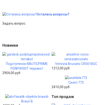
Остались вопросы?
Задать вопрос.
Новинки
Подступенок NAUTICPRIME
Venezia Bruciato CR001BGC
1212,00 руб
PSNP4000T терракот
2904,00 руб
Сиэтл 773
2410,00 руб
Топ продаж
Braun B