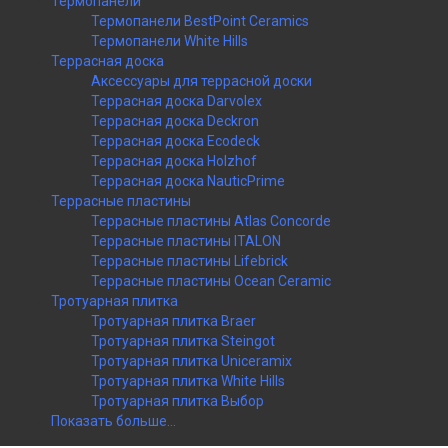
Термопанели
Термопанели BestPoint Ceramics
Термопанели White Hills
Террасная доска
Аксессуары для террасной доски
Террасная доска Darvolex
Террасная доска Deckron
Террасная доска Ecodeck
Террасная доска Holzhof
Террасная доска NauticPrime
Террасные пластины
Террасные пластины Atlas Concorde
Террасные пластины ITALON
Террасные пластины Lifebrick
Террасные пластины Ocean Ceramic
Тротуарная плитка
Тротуарная плитка Braer
Тротуарная плитка Steingot
Тротуарная плитка Uniceramix
Тротуарная плитка White Hills
Тротуарная плитка Выбор
Показать больше...