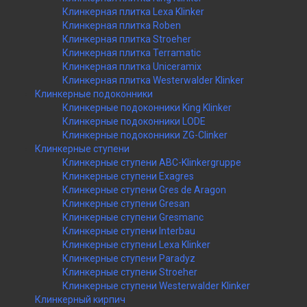
Клинкерная плитка Lexa Klinker
Клинкерная плитка Roben
Клинкерная плитка Stroeher
Клинкерная плитка Terramatic
Клинкерная плитка Uniceramix
Клинкерная плитка Westerwalder Klinker
Клинкерные подоконники
Клинкерные подоконники King Klinker
Клинкерные подоконники LODE
Клинкерные подоконники ZG-Clinker
Клинкерные ступени
Клинкерные ступени ABC-Klinkergruppe
Клинкерные ступени Exagres
Клинкерные ступени Gres de Aragon
Клинкерные ступени Gresan
Клинкерные ступени Gresmanc
Клинкерные ступени Interbau
Клинкерные ступени Lexa Klinker
Клинкерные ступени Paradyz
Клинкерные ступени Stroeher
Клинкерные ступени Westerwalder Klinker
Клинкерный кирпич