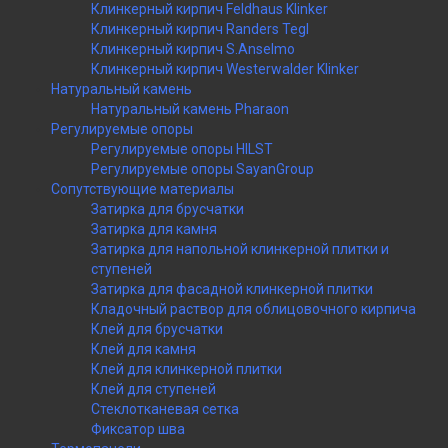
Клинкерный кирпич Feldhaus Klinker
Клинкерный кирпич Randers Tegl
Клинкерный кирпич S.Anselmo
Клинкерный кирпич Westerwalder Klinker
Натуральный камень
Натуральный камень Pharaon
Регулируемые опоры
Регулируемые опоры HILST
Регулируемые опоры SayanGroup
Сопутствующие материалы
Затирка для брусчатки
Затирка для камня
Затирка для напольной клинкерной плитки и
ступеней
Затирка для фасадной клинкерной плитки
Кладочный раствор для облицовочного кирпича
Клей для брусчатки
Клей для камня
Клей для клинкерной плитки
Клей для ступеней
Стеклотканевая сетка
Фиксатор шва