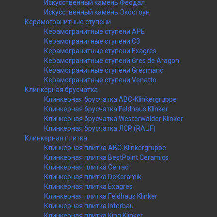
Искусственный камень Феодал
Искусственный камень Экостоун
Керамогранитные ступени
Керамогранитные ступени APE
Керамогранитные ступени C3
Керамогранитные ступени Exagres
Керамогранитные ступени Gres de Aragon
Керамогранитные ступени Gresmanc
Керамогранитные ступени Venatto
Клинкерная брусчатка
Клинкерная брусчатка ABC-Klinkergruppe
Клинкерная брусчатка Feldhaus Klinker
Клинкерная брусчатка Westerwalder Klinker
Клинкерная брусчатка ЛСР (RAUF)
Клинкерная плитка
Клинкерная плитка ABC-Klinkergruppe
Клинкерная плитка BestPoint Ceramics
Клинкерная плитка Cerrad
Клинкерная плитка DeKeramik
Клинкерная плитка Exagres
Клинкерная плитка Feldhaus Klinker
Клинкерная плитка Interbau
Клинкерная плитка King Klinker