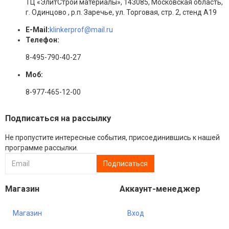
ТЦ «ЭлитСтрой материалы», 143085, Московская область,
г. Одинцово , р.п. Заречье, ул. Торговая, стр. 2, стенд А19
E-Mail:
klinkerprof@mail.ru
Телефон:
8-495-790-40-27
Моб:
8-977-465-12-00
Подписаться на рассылку
Не пропустите интересные события, присоединившись к нашей
программе рассылки.
Магазин
Аккаунт-менеджер
Магазин
Вход