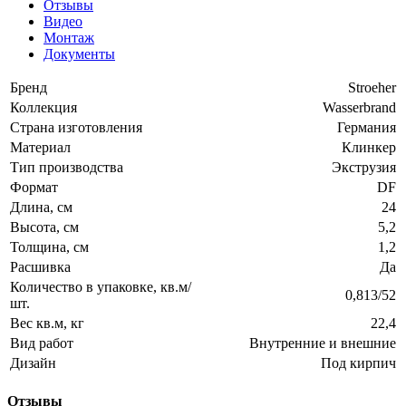
Отзывы
Видео
Монтаж
Документы
Бренд
Stroeher
Коллекция
Wasserbrand
Страна изготовления
Германия
Материал
Клинкер
Тип производства
Экструзия
Формат
DF
Длина, см
24
Высота, см
5,2
Толщина, см
1,2
Расшивка
Да
Количество в упаковке, кв.м/
0,813/52
шт.
Вес кв.м, кг
22,4
Вид работ
Внутренние и внешние
Дизайн
Под кирпич
Отзывы