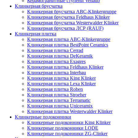
Керамогранитные ступени Venatto
Клинкерная брусчатка
Клинкерная брусчатка ABC-Klinkergruppe
Клинкерная брусчатка Feldhaus Klinker
Клинкерная брусчатка Westerwalder Klinker
Клинкерная брусчатка ЛСР (RAUF)
Клинкерная плитка
Клинкерная плитка ABC-Klinkergruppe
Клинкерная плитка BestPoint Ceramics
Клинкерная плитка Cerrad
Клинкерная плитка DeKeramik
Клинкерная плитка Exagres
Клинкерная плитка Feldhaus Klinker
Клинкерная плитка Interbau
Клинкерная плитка King Klinker
Клинкерная плитка Lexa Klinker
Клинкерная плитка Roben
Клинкерная плитка Stroeher
Клинкерная плитка Terramatic
Клинкерная плитка Uniceramix
Клинкерная плитка Westerwalder Klinker
Клинкерные подоконники
Клинкерные подоконники King Klinker
Клинкерные подоконники LODE
Клинкерные подоконники ZG-Clinker