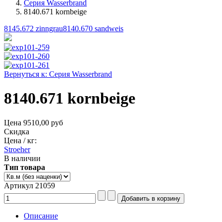
Серия Wasserbrand
8140.671 kornbeige
8145.672 zinngrau
8140.670 sandweis
Вернуться к: Серия Wasserbrand
8140.671 kornbeige
Цена
9510,00 руб
Скидка
Цена / кг:
Stroeher
В наличии
Тип товара
Артикул 21059
Описание