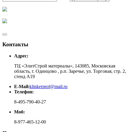
Контакты
Адрес:
ТЦ «ЭлитСтрой материалы», 143085, Московская
область, г. Одинцово , р.п. Заречье, ул. Торговая, стр. 2,
стенд А19
E-Mail:
klinkerprof@mail.ru
Телефон:
8-495-790-40-27
Моб:
8-977-465-12-00