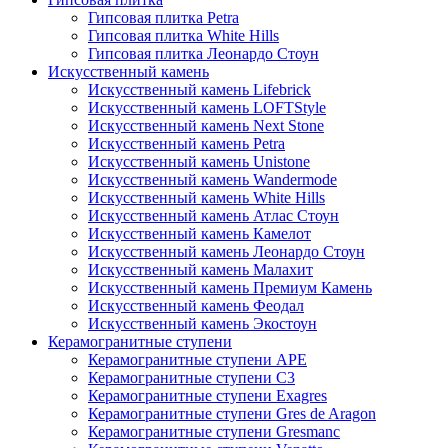
Гипсовая плитка Petra
Гипсовая плитка White Hills
Гипсовая плитка Леонардо Стоун
Искусственный камень
Искусственный камень Lifebrick
Искусственный камень LOFTStyle
Искусственный камень Next Stone
Искусственный камень Petra
Искусственный камень Unistone
Искусственный камень Wandermode
Искусственный камень White Hills
Искусственный камень Атлас Стоун
Искусственный камень Камелот
Искусственный камень Леонардо Стоун
Искусственный камень Малахит
Искусственный камень Премиум Камень
Искусственный камень Феодал
Искусственный камень Экостоун
Керамогранитные ступени
Керамогранитные ступени APE
Керамогранитные ступени C3
Керамогранитные ступени Exagres
Керамогранитные ступени Gres de Aragon
Керамогранитные ступени Gresmanc