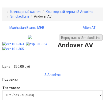
Клинкерный кирпич
Клинкерный кирпич S.Anselmo
Smoked Line
Andover AV
Manhattan Bianco MHB
Alton AT
Вернуться к: Smoked Line
Andover AV
Цена
350,00 руб
S.Anselmo
Под заказ
Тип товара