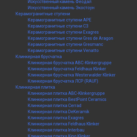
Искусственный камень Феодал
Искусственный камень Экостоун
Керамогранитные ступени
Керамогранитные ступени APE
Керамогранитные ступени C3
Керамогранитные ступени Exagres
Керамогранитные ступени Gres de Aragon
Керамогранитные ступени Gresmanc
Керамогранитные ступени Venatto
Клинкерная брусчатка
Клинкерная брусчатка ABC-Klinkergruppe
Клинкерная брусчатка Feldhaus Klinker
Клинкерная брусчатка Westerwalder Klinker
Клинкерная брусчатка ЛСР (RAUF)
Клинкерная плитка
Клинкерная плитка ABC-Klinkergruppe
Клинкерная плитка BestPoint Ceramics
Клинкерная плитка Cerrad
Клинкерная плитка DeKeramik
Клинкерная плитка Exagres
Клинкерная плитка Feldhaus Klinker
Клинкерная плитка Interbau
Клинкерная плитка King Klinker