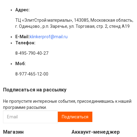
Адрес:
ТЦ «ЭлитСтрой материалы», 143085, Московская область,
г. Одинцово , р.п. Заречье, ул. Торговая, стр. 2, стенд А19
E-Mail:
klinkerprof@mail.ru
Телефон:
8-495-790-40-27
Моб:
8-977-465-12-00
Подписаться на рассылку
Не пропустите интересные события, присоединившись к нашей
программе рассылки.
Магазин
Аккаунт-менеджер