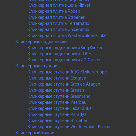
Клинкерная плитка Lexa Klinker
Клинкерная плитка Roben
Клинкерная плитка Stroeher
Клинкерная плитка Terramatic
Клинкерная плитка Uniceramix
Клинкерная плитка Westerwalder Klinker
Клинкерные подоконники
Клинкерные подоконники King Klinker
Клинкерные подоконники LODE
Клинкерные подоконники ZG-Clinker
Клинкерные ступени
Клинкерные ступени ABC-Klinkergruppe
Клинкерные ступени Exagres
Клинкерные ступени Gres de Aragon
Клинкерные ступени Gresan
Клинкерные ступени Gresmanc
Клинкерные ступени Interbau
Клинкерные ступени Lexa Klinker
Клинкерные ступени Paradyz
Клинкерные ступени Stroeher
Клинкерные ступени Westerwalder Klinker
Клинкерный кирпич