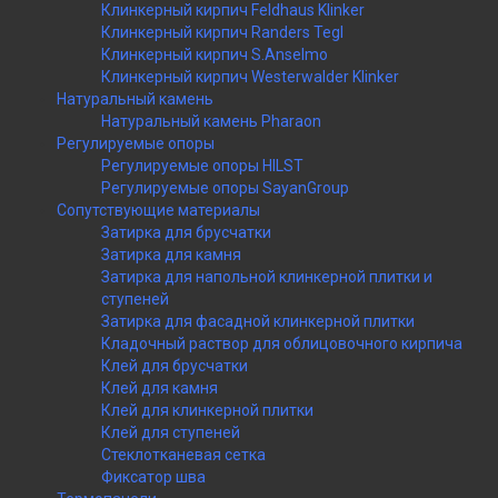
Клинкерный кирпич Feldhaus Klinker
Клинкерный кирпич Randers Tegl
Клинкерный кирпич S.Anselmo
Клинкерный кирпич Westerwalder Klinker
Натуральный камень
Натуральный камень Pharaon
Регулируемые опоры
Регулируемые опоры HILST
Регулируемые опоры SayanGroup
Сопутствующие материалы
Затирка для брусчатки
Затирка для камня
Затирка для напольной клинкерной плитки и
ступеней
Затирка для фасадной клинкерной плитки
Кладочный раствор для облицовочного кирпича
Клей для брусчатки
Клей для камня
Клей для клинкерной плитки
Клей для ступеней
Стеклотканевая сетка
Фиксатор шва