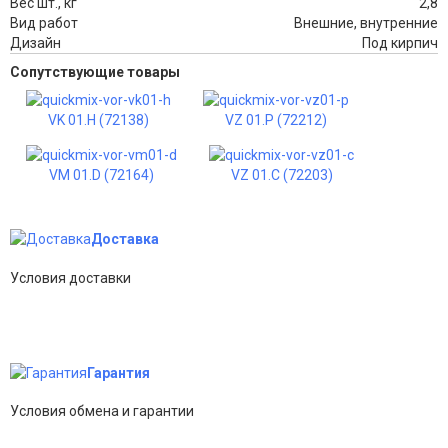
Вес шт., кг
2,8
Вид работ
Внешние, внутренние
Дизайн
Под кирпич
Сопутствующие товары
VK 01.H (72138)
VZ 01.P (72212)
VM 01.D (72164)
VZ 01.C (72203)
Доставка
Условия доставки
Гарантия
Условия обмена и гарантии