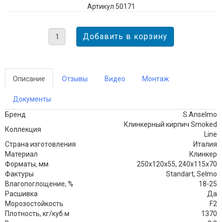
Артикул 50171
Описание
Отзывы
Видео
Монтаж
Документы
Бренд
S.Anselmo
Клинкерный кирпич Smoked
Коллекция
Line
Страна изготовления
Италия
Материал
Клинкер
Форматы, мм
250х120х55, 240х115х70
Фактуры
Standart, Selmo
Влагопоглощение, %
18-25
Расшивка
Да
Морозостойкость
F2
Плотность, кг/куб.м
1370