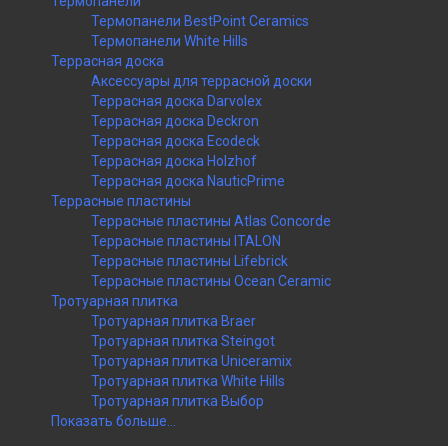
Термопанели
Термопанели BestPoint Ceramics
Термопанели White Hills
Террасная доска
Аксессуары для террасной доски
Террасная доска Darvolex
Террасная доска Deckron
Террасная доска Ecodeck
Террасная доска Holzhof
Террасная доска NauticPrime
Террасные пластины
Террасные пластины Atlas Concorde
Террасные пластины ITALON
Террасные пластины Lifebrick
Террасные пластины Ocean Ceramic
Тротуарная плитка
Тротуарная плитка Braer
Тротуарная плитка Steingot
Тротуарная плитка Uniceramix
Тротуарная плитка White Hills
Тротуарная плитка Выбор
Показать больше...