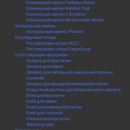
Клинкерный кирпич Feldhaus Klinker
Клинкерный кирпич Randers Tegl
Клинкерный кирпич S.Anselmo
Клинкерный кирпич Westerwalder Klinker
Натуральный камень
Натуральный камень Pharaon
Регулируемые опоры
Регулируемые опоры HILST
Регулируемые опоры SayanGroup
Сопутствующие материалы
Затирка для брусчатки
Затирка для камня
Затирка для напольной клинкерной плитки и
ступеней
Затирка для фасадной клинкерной плитки
Кладочный раствор для облицовочного кирпича
Клей для брусчатки
Клей для камня
Клей для клинкерной плитки
Клей для ступеней
Стеклотканевая сетка
Фиксатор шва