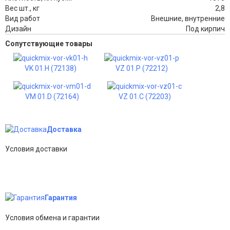
Вес шт., кг
2,8
Вид работ
Внешние, внутренние
Дизайн
Под кирпич
Сопутствующие товары
VK 01.H (72138)
VZ 01.P (72212)
VM 01.D (72164)
VZ 01.C (72203)
Доставка
Условия доставки
Гарантия
Условия обмена и гарантии