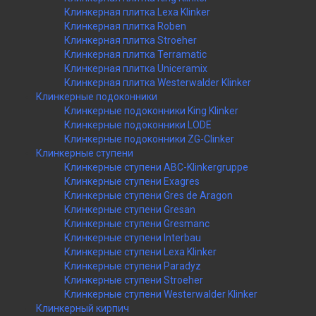
Клинкерная плитка Lexa Klinker
Клинкерная плитка Roben
Клинкерная плитка Stroeher
Клинкерная плитка Terramatic
Клинкерная плитка Uniceramix
Клинкерная плитка Westerwalder Klinker
Клинкерные подоконники
Клинкерные подоконники King Klinker
Клинкерные подоконники LODE
Клинкерные подоконники ZG-Clinker
Клинкерные ступени
Клинкерные ступени ABC-Klinkergruppe
Клинкерные ступени Exagres
Клинкерные ступени Gres de Aragon
Клинкерные ступени Gresan
Клинкерные ступени Gresmanc
Клинкерные ступени Interbau
Клинкерные ступени Lexa Klinker
Клинкерные ступени Paradyz
Клинкерные ступени Stroeher
Клинкерные ступени Westerwalder Klinker
Клинкерный кирпич