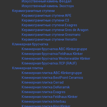
Искусственный камень Феодал
Искусственный камень Экостоун
Керамогранитные ступени
Керамогранитные ступени APE
Керамогранитные ступени C3
Керамогранитные ступени Exagres
Керамогранитные ступени Gres de Aragon
Керамогранитные ступени Gresmanc
Керамогранитные ступени Venatto
Клинкерная брусчатка
Клинкерная брусчатка ABC-Klinkergruppe
Клинкерная брусчатка Feldhaus Klinker
Клинкерная брусчатка Westerwalder Klinker
Клинкерная брусчатка ЛСР (RAUF)
Клинкерная плитка
Клинкерная плитка ABC-Klinkergruppe
Клинкерная плитка BestPoint Ceramics
Клинкерная плитка Cerrad
Клинкерная плитка DeKeramik
Клинкерная плитка Exagres
Клинкерная плитка Feldhaus Klinker
Клинкерная плитка Interbau
Клинкерная плитка King Klinker