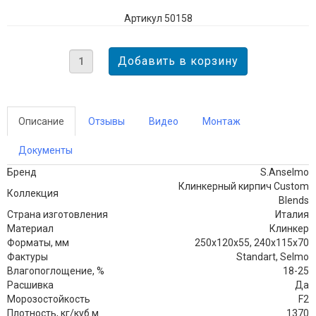
Артикул 50158
Описание
Отзывы
Видео
Монтаж
Документы
Бренд
S.Anselmo
Клинкерный кирпич Custom
Коллекция
Blends
Страна изготовления
Италия
Материал
Клинкер
Форматы, мм
250х120х55, 240х115х70
Фактуры
Standart, Selmo
Влагопоглощение, %
18-25
Расшивка
Да
Морозостойкость
F2
Плотность, кг/куб.м
1370