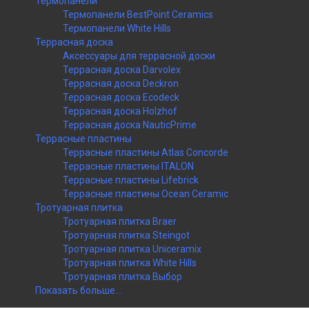
Термопанели
Термопанели BestPoint Ceramics
Термопанели White Hills
Террасная доска
Аксессуары для террасной доски
Террасная доска Darvolex
Террасная доска Deckron
Террасная доска Ecodeck
Террасная доска Holzhof
Террасная доска NauticPrime
Террасные пластины
Террасные пластины Atlas Concorde
Террасные пластины ITALON
Террасные пластины Lifebrick
Террасные пластины Ocean Ceramic
Тротуарная плитка
Тротуарная плитка Braer
Тротуарная плитка Steingot
Тротуарная плитка Uniceramix
Тротуарная плитка White Hills
Тротуарная плитка Выбор
Показать больше...