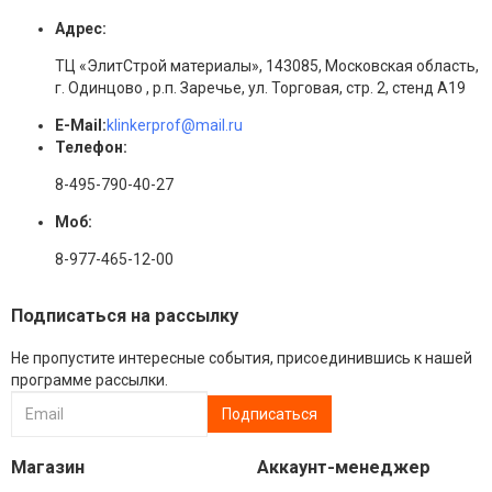
Адрес:
ТЦ «ЭлитСтрой материалы», 143085, Московская область,
г. Одинцово , р.п. Заречье, ул. Торговая, стр. 2, стенд А19
E-Mail:
klinkerprof@mail.ru
Телефон:
8-495-790-40-27
Моб:
8-977-465-12-00
Подписаться на рассылку
Не пропустите интересные события, присоединившись к нашей
программе рассылки.
Магазин
Аккаунт-менеджер