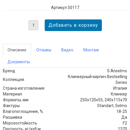
Артикул 50117
Описание
Отзывы
Видео
Монтаж
Документы
Бренд
S.Anselmo
Клинкерный кирпич Bestselling
Коллекция
Series
Страна изготовления
Италия
Материал
Клинкер
Форматы, мм
250х120х55, 240х115х70
Фактуры
Standart, Selmo
Влагопоглощение, %
18-25
Расшивка
Да
Морозостойкость
F2
Плотность, кг/куб.м
1370