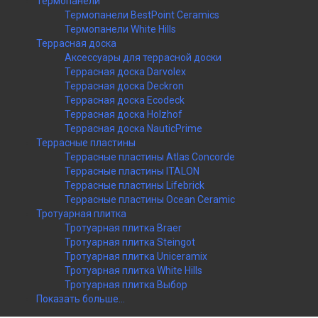
Термопанели
Термопанели BestPoint Ceramics
Термопанели White Hills
Террасная доска
Аксессуары для террасной доски
Террасная доска Darvolex
Террасная доска Deckron
Террасная доска Ecodeck
Террасная доска Holzhof
Террасная доска NauticPrime
Террасные пластины
Террасные пластины Atlas Concorde
Террасные пластины ITALON
Террасные пластины Lifebrick
Террасные пластины Ocean Ceramic
Тротуарная плитка
Тротуарная плитка Braer
Тротуарная плитка Steingot
Тротуарная плитка Uniceramix
Тротуарная плитка White Hills
Тротуарная плитка Выбор
Показать больше...