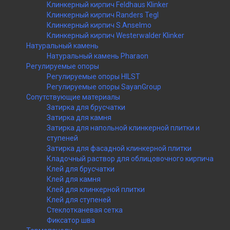
Клинкерный кирпич Feldhaus Klinker
Клинкерный кирпич Randers Tegl
Клинкерный кирпич S.Anselmo
Клинкерный кирпич Westerwalder Klinker
Натуральный камень
Натуральный камень Pharaon
Регулируемые опоры
Регулируемые опоры HILST
Регулируемые опоры SayanGroup
Сопутствующие материалы
Затирка для брусчатки
Затирка для камня
Затирка для напольной клинкерной плитки и
ступеней
Затирка для фасадной клинкерной плитки
Кладочный раствор для облицовочного кирпича
Клей для брусчатки
Клей для камня
Клей для клинкерной плитки
Клей для ступеней
Стеклотканевая сетка
Фиксатор шва