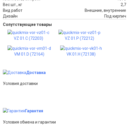
Вес шт., кг
2,7
Вид работ
Внешние, внутренние
Дизайн
Под кирпич
Сопутствующие товары
VZ 01.C (72203)
VZ 01.P (72212)
VM 01.D (72164)
VK 01.H (72138)
Доставка
Условия доставки
Гарантия
Условия обмена и гарантии