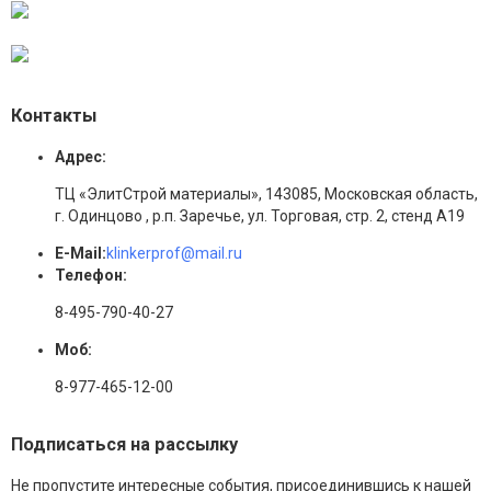
Контакты
Адрес:
ТЦ «ЭлитСтрой материалы», 143085, Московская область,
г. Одинцово , р.п. Заречье, ул. Торговая, стр. 2, стенд А19
E-Mail:
klinkerprof@mail.ru
Телефон:
8-495-790-40-27
Моб:
8-977-465-12-00
Подписаться на рассылку
Не пропустите интересные события, присоединившись к нашей