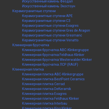
Искусственный камень Феодал
Искусственный камень Экостоун
Керамогранитные ступени
Керамогранитные ступени APE
Керамогранитные ступени C3
Керамогранитные ступени Exagres
Керамогранитные ступени Gres de Aragon
Керамогранитные ступени Gresmanc
Керамогранитные ступени Venatto
Клинкерная брусчатка
Клинкерная брусчатка ABC-Klinkergruppe
Клинкерная брусчатка Feldhaus Klinker
Клинкерная брусчатка Westerwalder Klinker
Клинкерная брусчатка ЛСР (RAUF)
Клинкерная плитка
Клинкерная плитка ABC-Klinkergruppe
Клинкерная плитка BestPoint Ceramics
Клинкерная плитка Cerrad
Клинкерная плитка DeKeramik
Клинкерная плитка Exagres
Клинкерная плитка Feldhaus Klinker
Клинкерная плитка Interbau
Клинкерная плитка King Klinker