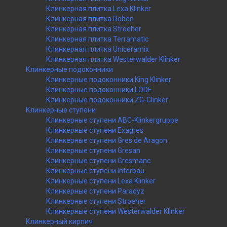
Клинкерная плитка Lexa Klinker
Клинкерная плитка Roben
Клинкерная плитка Stroeher
Клинкерная плитка Terramatic
Клинкерная плитка Uniceramix
Клинкерная плитка Westerwalder Klinker
Клинкерные подоконники
Клинкерные подоконники King Klinker
Клинкерные подоконники LODE
Клинкерные подоконники ZG-Clinker
Клинкерные ступени
Клинкерные ступени ABC-Klinkergruppe
Клинкерные ступени Exagres
Клинкерные ступени Gres de Aragon
Клинкерные ступени Gresan
Клинкерные ступени Gresmanc
Клинкерные ступени Interbau
Клинкерные ступени Lexa Klinker
Клинкерные ступени Paradyz
Клинкерные ступени Stroeher
Клинкерные ступени Westerwalder Klinker
Клинкерный кирпич