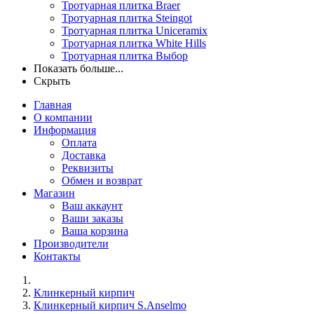
Тротуарная плитка Braer
Тротуарная плитка Steingot
Тротуарная плитка Uniceramix
Тротуарная плитка White Hills
Тротуарная плитка Выбор
Показать больше...
Скрыть
Главная
О компании
Информация
Оплата
Доставка
Реквизиты
Обмен и возврат
Магазин
Ваш аккаунт
Ваши заказы
Ваша корзина
Производители
Контакты
Клинкерный кирпич
Клинкерный кирпич S.Anselmo