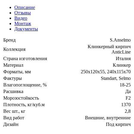
Описание
Отзывы
Видео
Монтаж
Документы
Бренд
S.Anselmo
Клинкерный кирпич
Коллекция
AnticLine
Страна изготовления
Италия
Материал
Клинкер
Форматы, мм
250х120х55, 240х115х70
Фактуры
Standart, Selmo
Влагопоглощение, %
18-25
Расшивка
Да
Морозостойкость
F2
Плотность, кг/куб.м
1370
Вес шт., кг
2,8
Вид работ
Внешние, внутренние
Дизайн
Под кирпич