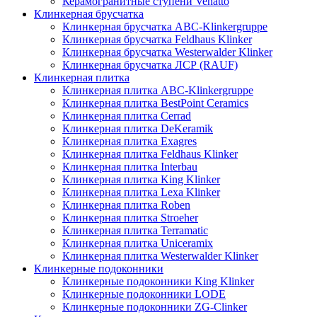
Керамогранитные ступени Venatto
Клинкерная брусчатка
Клинкерная брусчатка ABC-Klinkergruppe
Клинкерная брусчатка Feldhaus Klinker
Клинкерная брусчатка Westerwalder Klinker
Клинкерная брусчатка ЛСР (RAUF)
Клинкерная плитка
Клинкерная плитка ABC-Klinkergruppe
Клинкерная плитка BestPoint Ceramics
Клинкерная плитка Cerrad
Клинкерная плитка DeKeramik
Клинкерная плитка Exagres
Клинкерная плитка Feldhaus Klinker
Клинкерная плитка Interbau
Клинкерная плитка King Klinker
Клинкерная плитка Lexa Klinker
Клинкерная плитка Roben
Клинкерная плитка Stroeher
Клинкерная плитка Terramatic
Клинкерная плитка Uniceramix
Клинкерная плитка Westerwalder Klinker
Клинкерные подоконники
Клинкерные подоконники King Klinker
Клинкерные подоконники LODE
Клинкерные подоконники ZG-Clinker