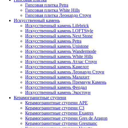
Гипсовая плитка Petra
Гипсовая плитка White Hills
Гипсовая плитка Леонардо Стоун
Искусственный камень
Искусственный камень Lifebrick
Искусственный камень LOFTStyle
Искусственный камень Next Stone
Искусственный камень Petra
Искусственный камень Unistone
Искусственный камень Wandermode
Искусственный камень White Hills
Искусственный камень Атлас Стоун
Искусственный камень Камелот
Искусственный камень Леонардо Стоун
Искусственный камень Малахит
Искусственный камень Премиум Камень
Искусственный камень Феодал
Искусственный камень Экостоун
Керамогранитные ступени
Керамогранитные ступени APE
Керамогранитные ступени C3
Керамогранитные ступени Exagres
Керамогранитные ступени Gres de Aragon
Керамогранитные ступени Gresmanc