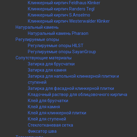
Клинкерный кирпич Feldhaus Klinker
Клинкерный кирпич Randers Tegl
Клинкерный кирпич S.Anselmo
Клинкерный кирпич Westerwalder Klinker
Натуральный камень
Натуральный камень Pharaon
Регулируемые опоры
Регулируемые опоры HILST
Регулируемые опоры SayanGroup
Сопутствующие материалы
Затирка для брусчатки
Затирка для камня
Затирка для напольной клинкерной плитки и
ступеней
Затирка для фасадной клинкерной плитки
Кладочный раствор для облицовочного кирпича
Клей для брусчатки
Клей для камня
Клей для клинкерной плитки
Клей для ступеней
Стеклотканевая сетка
Фиксатор шва