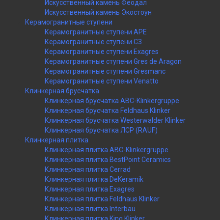
Искусственный камень Феодал
Искусственный камень Экостоун
Керамогранитные ступени
Керамогранитные ступени APE
Керамогранитные ступени C3
Керамогранитные ступени Exagres
Керамогранитные ступени Gres de Aragon
Керамогранитные ступени Gresmanc
Керамогранитные ступени Venatto
Клинкерная брусчатка
Клинкерная брусчатка ABC-Klinkergruppe
Клинкерная брусчатка Feldhaus Klinker
Клинкерная брусчатка Westerwalder Klinker
Клинкерная брусчатка ЛСР (RAUF)
Клинкерная плитка
Клинкерная плитка ABC-Klinkergruppe
Клинкерная плитка BestPoint Ceramics
Клинкерная плитка Cerrad
Клинкерная плитка DeKeramik
Клинкерная плитка Exagres
Клинкерная плитка Feldhaus Klinker
Клинкерная плитка Interbau
Клинкерная плитка King Klinker