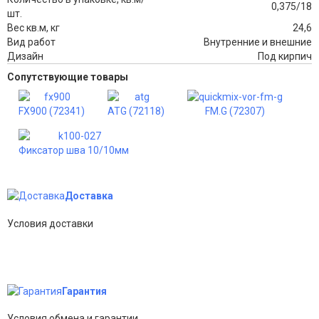
0,375/18
шт.
Вес кв.м, кг
24,6
Вид работ
Внутренние и внешние
Дизайн
Под кирпич
Сопутствующие товары
FX900 (72341)
ATG (72118)
FM.G (72307)
Фиксатор шва 10/10мм
Доставка
Условия доставки
Гарантия
Условия обмена и гарантии