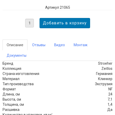
Артикул 21065
Описание
Отзывы
Видео
Монтаж
Документы
Бренд
Stroeher
Коллекция
Zeitlos
Страна изготовления
Германия
Материал
Клинкер
Тип производства
Экструзия
Формат
NF
Длина, см
24
Высота, см
7,1
Толщина, см
1,4
Расшивка
Да
Количество в упаковке, кв.м/