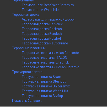
Термопанели
Термопанели BestPoint Ceramics
Термопанели White Hills
Террасная доска
Аксессуары для террасной доски
Террасная доска Darvolex
Террасная доска Deckron
Террасная доска Ecodeck
Террасная доска Holzhof
Террасная доска NauticPrime
Террасные пластины
Террасные пластины Atlas Concorde
Террасные пластины ITALON
Террасные пластины Lifebrick
Террасные пластины Ocean Ceramic
Тротуарная плитка
Тротуарная плитка Braer
Тротуарная плитка Steingot
Тротуарная плитка Uniceramix
Тротуарная плитка White Hills
Тротуарная плитка Выбор
Показать больше...