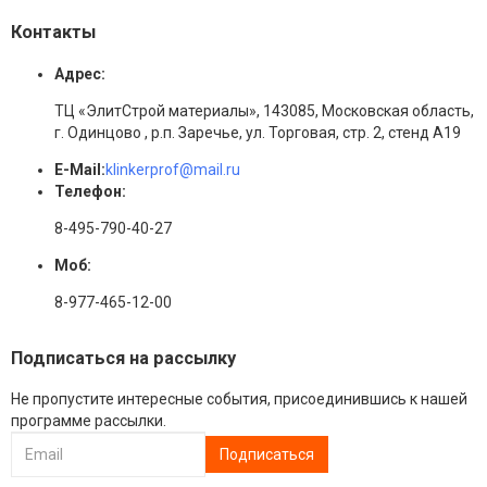
Контакты
Адрес:
ТЦ «ЭлитСтрой материалы», 143085, Московская область,
г. Одинцово , р.п. Заречье, ул. Торговая, стр. 2, стенд А19
E-Mail:
klinkerprof@mail.ru
Телефон:
8-495-790-40-27
Моб:
8-977-465-12-00
Подписаться на рассылку
Не пропустите интересные события, присоединившись к нашей
программе рассылки.