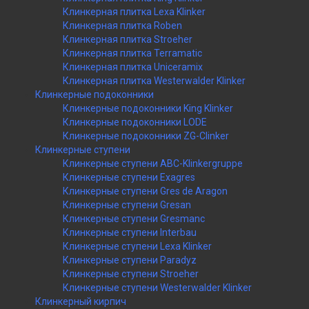
Клинкерная плитка Lexa Klinker
Клинкерная плитка Roben
Клинкерная плитка Stroeher
Клинкерная плитка Terramatic
Клинкерная плитка Uniceramix
Клинкерная плитка Westerwalder Klinker
Клинкерные подоконники
Клинкерные подоконники King Klinker
Клинкерные подоконники LODE
Клинкерные подоконники ZG-Clinker
Клинкерные ступени
Клинкерные ступени ABC-Klinkergruppe
Клинкерные ступени Exagres
Клинкерные ступени Gres de Aragon
Клинкерные ступени Gresan
Клинкерные ступени Gresmanc
Клинкерные ступени Interbau
Клинкерные ступени Lexa Klinker
Клинкерные ступени Paradyz
Клинкерные ступени Stroeher
Клинкерные ступени Westerwalder Klinker
Клинкерный кирпич