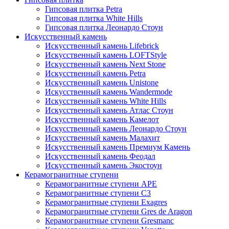
Гипсовая плитка Petra
Гипсовая плитка White Hills
Гипсовая плитка Леонардо Стоун
Искусственный камень
Искусственный камень Lifebrick
Искусственный камень LOFTStyle
Искусственный камень Next Stone
Искусственный камень Petra
Искусственный камень Unistone
Искусственный камень Wandermode
Искусственный камень White Hills
Искусственный камень Атлас Стоун
Искусственный камень Камелот
Искусственный камень Леонардо Стоун
Искусственный камень Малахит
Искусственный камень Премиум Камень
Искусственный камень Феодал
Искусственный камень Экостоун
Керамогранитные ступени
Керамогранитные ступени APE
Керамогранитные ступени C3
Керамогранитные ступени Exagres
Керамогранитные ступени Gres de Aragon
Керамогранитные ступени Gresmanc