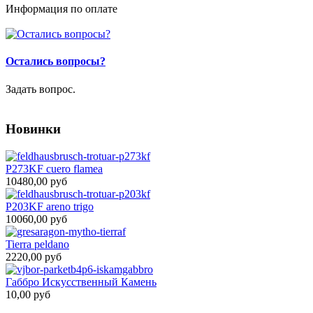
Информация по оплате
Остались вопросы?
Задать вопрос.
Новинки
P273KF cuero flamea
10480,00 руб
P203KF areno trigo
10060,00 руб
Tierra peldano
2220,00 руб
Габбро Искусственный Камень
10,00 руб