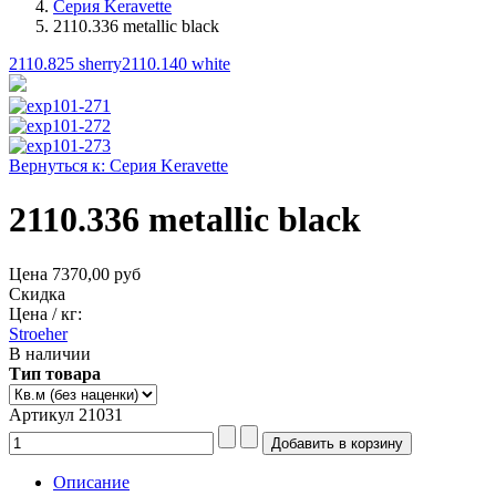
Серия Keravette
2110.336 metallic black
2110.825 sherry
2110.140 white
Вернуться к: Серия Keravette
2110.336 metallic black
Цена
7370,00 руб
Скидка
Цена / кг:
Stroeher
В наличии
Тип товара
Артикул 21031
Описание