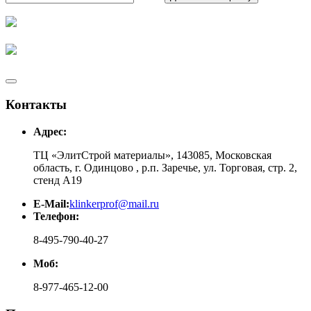
Контакты
Адрес:
ТЦ «ЭлитСтрой материалы», 143085, Московская
область, г. Одинцово , р.п. Заречье, ул. Торговая, стр. 2,
стенд А19
E-Mail:
klinkerprof@mail.ru
Телефон:
8-495-790-40-27
Моб:
8-977-465-12-00