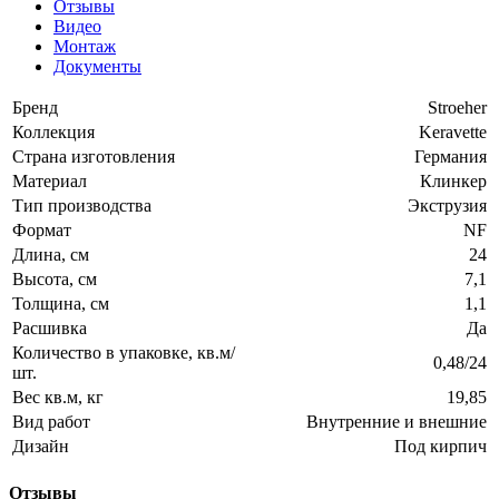
Отзывы
Видео
Монтаж
Документы
Бренд
Stroeher
Коллекция
Keravette
Страна изготовления
Германия
Материал
Клинкер
Тип производства
Экструзия
Формат
NF
Длина, см
24
Высота, см
7,1
Толщина, см
1,1
Расшивка
Да
Количество в упаковке, кв.м/
0,48/24
шт.
Вес кв.м, кг
19,85
Вид работ
Внутренние и внешние
Дизайн
Под кирпич
Отзывы