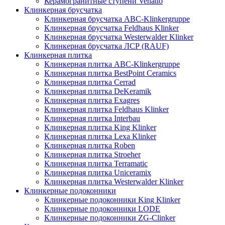
Керамогранитные ступени Venatto
Клинкерная брусчатка
Клинкерная брусчатка ABC-Klinkergruppe
Клинкерная брусчатка Feldhaus Klinker
Клинкерная брусчатка Westerwalder Klinker
Клинкерная брусчатка ЛСР (RAUF)
Клинкерная плитка
Клинкерная плитка ABC-Klinkergruppe
Клинкерная плитка BestPoint Ceramics
Клинкерная плитка Cerrad
Клинкерная плитка DeKeramik
Клинкерная плитка Exagres
Клинкерная плитка Feldhaus Klinker
Клинкерная плитка Interbau
Клинкерная плитка King Klinker
Клинкерная плитка Lexa Klinker
Клинкерная плитка Roben
Клинкерная плитка Stroeher
Клинкерная плитка Terramatic
Клинкерная плитка Uniceramix
Клинкерная плитка Westerwalder Klinker
Клинкерные подоконники
Клинкерные подоконники King Klinker
Клинкерные подоконники LODE
Клинкерные подоконники ZG-Clinker