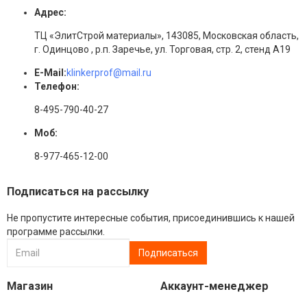
Адрес:
ТЦ «ЭлитСтрой материалы», 143085, Московская область,
г. Одинцово , р.п. Заречье, ул. Торговая, стр. 2, стенд А19
E-Mail:
klinkerprof@mail.ru
Телефон:
8-495-790-40-27
Моб:
8-977-465-12-00
Подписаться на рассылку
Не пропустите интересные события, присоединившись к нашей
программе рассылки.
Магазин
Аккаунт-менеджер