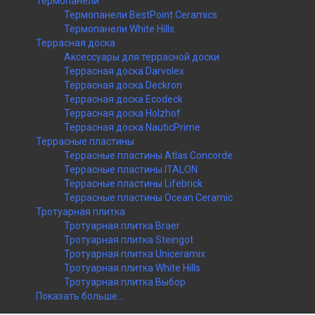
Термопанели
Термопанели BestPoint Ceramics
Термопанели White Hills
Террасная доска
Аксессуары для террасной доски
Террасная доска Darvolex
Террасная доска Deckron
Террасная доска Ecodeck
Террасная доска Holzhof
Террасная доска NauticPrime
Террасные пластины
Террасные пластины Atlas Concorde
Террасные пластины ITALON
Террасные пластины Lifebrick
Террасные пластины Ocean Ceramic
Тротуарная плитка
Тротуарная плитка Braer
Тротуарная плитка Steingot
Тротуарная плитка Uniceramix
Тротуарная плитка White Hills
Тротуарная плитка Выбор
Показать больше...