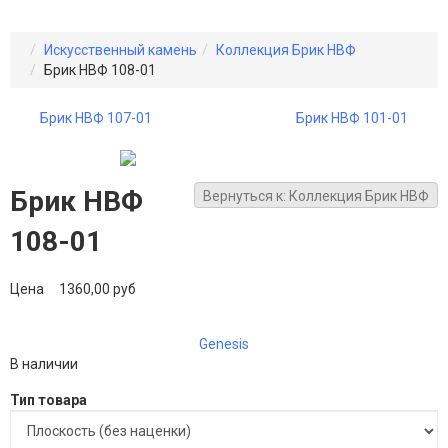
Искусственный камень
Коллекция Брик НВФ
Брик НВФ 108-01
Брик НВФ 107-01
Брик НВФ 101-01
Брик НВФ
Вернуться к: Коллекция Брик НВФ
108-01
Цена
1360,00 руб
Genesis
В наличии
Тип товара