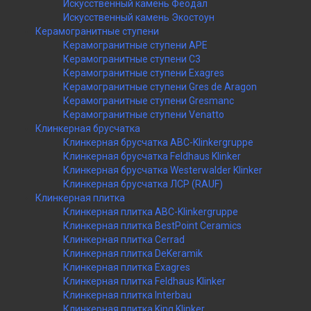
Искусственный камень Феодал
Искусственный камень Экостоун
Керамогранитные ступени
Керамогранитные ступени APE
Керамогранитные ступени C3
Керамогранитные ступени Exagres
Керамогранитные ступени Gres de Aragon
Керамогранитные ступени Gresmanc
Керамогранитные ступени Venatto
Клинкерная брусчатка
Клинкерная брусчатка ABC-Klinkergruppe
Клинкерная брусчатка Feldhaus Klinker
Клинкерная брусчатка Westerwalder Klinker
Клинкерная брусчатка ЛСР (RAUF)
Клинкерная плитка
Клинкерная плитка ABC-Klinkergruppe
Клинкерная плитка BestPoint Ceramics
Клинкерная плитка Cerrad
Клинкерная плитка DeKeramik
Клинкерная плитка Exagres
Клинкерная плитка Feldhaus Klinker
Клинкерная плитка Interbau
Клинкерная плитка King Klinker