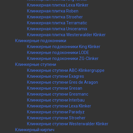
Клинкерная плитка Lexa Klinker
Клинкерная плитка Roben
Клинкерная плитка Stroeher
Клинкерная плитка Terramatic
Клинкерная плитка Uniceramix
Клинкерная плитка Westerwalder Klinker
Клинкерные подоконники
Клинкерные подоконники King Klinker
Клинкерные подоконники LODE
Клинкерные подоконники ZG-Clinker
Клинкерные ступени
Клинкерные ступени ABC-Klinkergruppe
Клинкерные ступени Exagres
Клинкерные ступени Gres de Aragon
Клинкерные ступени Gresan
Клинкерные ступени Gresmanc
Клинкерные ступени Interbau
Клинкерные ступени Lexa Klinker
Клинкерные ступени Paradyz
Клинкерные ступени Stroeher
Клинкерные ступени Westerwalder Klinker
Клинкерный кирпич