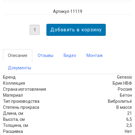
Артикул 11119
Описание
Отзывы
Видео
Монтаж
Документы
Бренд
Genesis
Коллекция
Брик НВФ
Страна изготовления
Россия
Материал
Бетон
Тип производства
Вибролитьё
Степень прокраса
В массе
Длина, см
21
Высота, см
6,5
Толщина, см
2,5
Расшивка
Нет