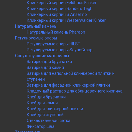
Клинкерный кирпич Feldhaus Klinker
Клинкерный кирпич Randers Tegl
Клинкерный кирпич S.Anselmo
Клинкерный кирпич Westerwalder Klinker
Натуральный камень
Натуральный камень Pharaon
Регулируемые опоры
Регулируемые опоры HILST
Регулируемые опоры SayanGroup
Сопутствующие материалы
Затирка для брусчатки
Затирка для камня
Затирка для напольной клинкерной плитки и
ступеней
Затирка для фасадной клинкерной плитки
Кладочный раствор для облицовочного кирпича
Клей для брусчатки
Клей для камня
Клей для клинкерной плитки
Клей для ступеней
Стеклотканевая сетка
Фиксатор шва