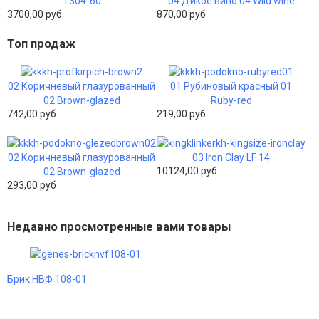
Т304-60
04 Дикое вино 04 Wild wine
3700,00 руб
870,00 руб
Топ продаж
02 Коричневый глазурованный
01 Рубиновый красный 01
02 Brown-glazed
Ruby-red
742,00 руб
219,00 руб
02 Коричневый глазурованный
03 Iron Clay LF 14
10124,00 руб
02 Brown-glazed
293,00 руб
Недавно просмотренные вами товары
Брик НВФ 108-01