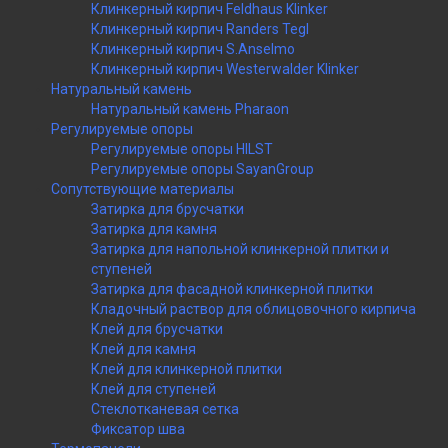
Клинкерный кирпич Feldhaus Klinker
Клинкерный кирпич Randers Tegl
Клинкерный кирпич S.Anselmo
Клинкерный кирпич Westerwalder Klinker
Натуральный камень
Натуральный камень Pharaon
Регулируемые опоры
Регулируемые опоры HILST
Регулируемые опоры SayanGroup
Сопутствующие материалы
Затирка для брусчатки
Затирка для камня
Затирка для напольной клинкерной плитки и
ступеней
Затирка для фасадной клинкерной плитки
Кладочный раствор для облицовочного кирпича
Клей для брусчатки
Клей для камня
Клей для клинкерной плитки
Клей для ступеней
Стеклотканевая сетка
Фиксатор шва