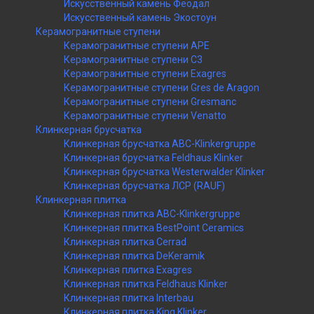
Искусственный камень Феодал
Искусственный камень Экостоун
Керамогранитные ступени
Керамогранитные ступени APE
Керамогранитные ступени C3
Керамогранитные ступени Exagres
Керамогранитные ступени Gres de Aragon
Керамогранитные ступени Gresmanc
Керамогранитные ступени Venatto
Клинкерная брусчатка
Клинкерная брусчатка ABC-Klinkergruppe
Клинкерная брусчатка Feldhaus Klinker
Клинкерная брусчатка Westerwalder Klinker
Клинкерная брусчатка ЛСР (RAUF)
Клинкерная плитка
Клинкерная плитка ABC-Klinkergruppe
Клинкерная плитка BestPoint Ceramics
Клинкерная плитка Cerrad
Клинкерная плитка DeKeramik
Клинкерная плитка Exagres
Клинкерная плитка Feldhaus Klinker
Клинкерная плитка Interbau
Клинкерная плитка King Klinker