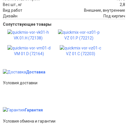
Вес шт., кг
2,8
Вид работ
Внешние, внутренние
Дизайн
Под кирпич
Сопутствующие товары
VK 01.H (72138)
VZ 01.P (72212)
VM 01.D (72164)
VZ 01.C (72203)
Доставка
Условия доставки
Гарантия
Условия обмена и гарантии