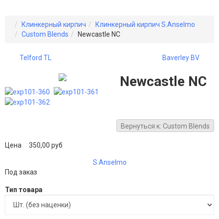
Клинкерный кирпич
Клинкерный кирпич S.Anselmo
Custom Blends
Newcastle NC
Telford TL
Baverley BV
Newcastle NC
Вернуться к: Custom Blends
Цена
350,00 руб
S.Anselmo
Под заказ
Тип товара