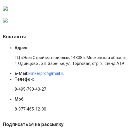
Контакты
Адрес:
ТЦ «ЭлитСтрой материалы», 143085, Московская область,
г. Одинцово , р.п. Заречье, ул. Торговая, стр. 2, стенд А19
E-Mail:
klinkerprof@mail.ru
Телефон:
8-495-790-40-27
Моб:
8-977-465-12-00
Подписаться на рассылку