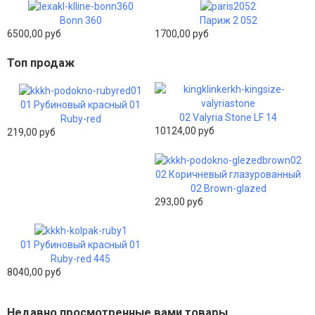
Bonn 360
Париж 2 052
6500,00 руб
1700,00 руб
Топ продаж
01 Рубиновый красный 01
02 Valyria Stone LF 14
Ruby-red
10124,00 руб
219,00 руб
02 Коричневый глазурованный
02 Brown-glazed
293,00 руб
01 Рубиновый красный 01
Ruby-red 445
8040,00 руб
Недавно просмотренные вами товары