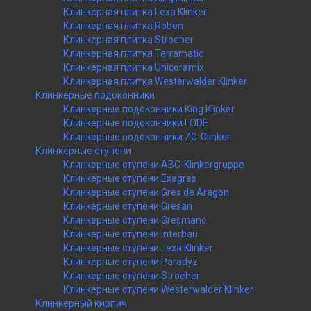
Клинкерная плитка Lexa Klinker
Клинкерная плитка Roben
Клинкерная плитка Stroeher
Клинкерная плитка Terramatic
Клинкерная плитка Uniceramix
Клинкерная плитка Westerwalder Klinker
Клинкерные подоконники
Клинкерные подоконники King Klinker
Клинкерные подоконники LODE
Клинкерные подоконники ZG-Clinker
Клинкерные ступени
Клинкерные ступени ABC-Klinkergruppe
Клинкерные ступени Exagres
Клинкерные ступени Gres de Aragon
Клинкерные ступени Gresan
Клинкерные ступени Gresmanc
Клинкерные ступени Interbau
Клинкерные ступени Lexa Klinker
Клинкерные ступени Paradyz
Клинкерные ступени Stroeher
Клинкерные ступени Westerwalder Klinker
Клинкерный кирпич