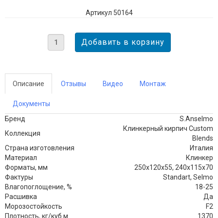
Артикул 50164
Описание
Отзывы
Видео
Монтаж
Документы
Бренд
S.Anselmo
Клинкерный кирпич Custom
Коллекция
Blends
Страна изготовления
Италия
Материал
Клинкер
Форматы, мм
250х120х55, 240х115х70
Фактуры
Standart, Selmo
Влагопоглощение, %
18-25
Расшивка
Да
Морозостойкость
F2
Плотность, кг/куб.м
1370