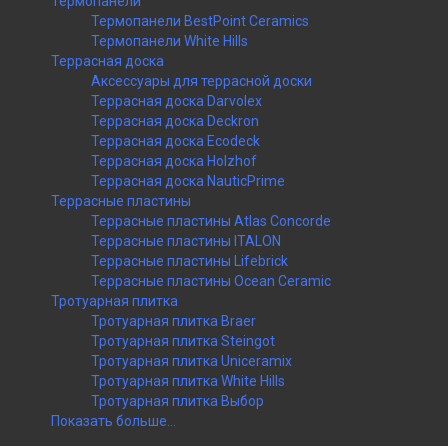
Термопанели
Термопанели BestPoint Ceramics
Термопанели White Hills
Террасная доска
Аксессуары для террасной доски
Террасная доска Darvolex
Террасная доска Deckron
Террасная доска Ecodeck
Террасная доска Holzhof
Террасная доска NauticPrime
Террасные пластины
Террасные пластины Atlas Concorde
Террасные пластины ITALON
Террасные пластины Lifebrick
Террасные пластины Ocean Ceramic
Тротуарная плитка
Тротуарная плитка Braer
Тротуарная плитка Steingot
Тротуарная плитка Uniceramix
Тротуарная плитка White Hills
Тротуарная плитка Выбор
Показать больше...