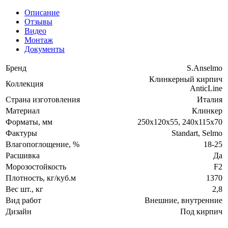
Описание
Отзывы
Видео
Монтаж
Документы
Бренд
S.Anselmo
Клинкерный кирпич
Коллекция
AnticLine
Страна изготовления
Италия
Материал
Клинкер
Форматы, мм
250х120х55, 240х115х70
Фактуры
Standart, Selmo
Влагопоглощение, %
18-25
Расшивка
Да
Морозостойкость
F2
Плотность, кг/куб.м
1370
Вес шт., кг
2,8
Вид работ
Внешние, внутренние
Дизайн
Под кирпич