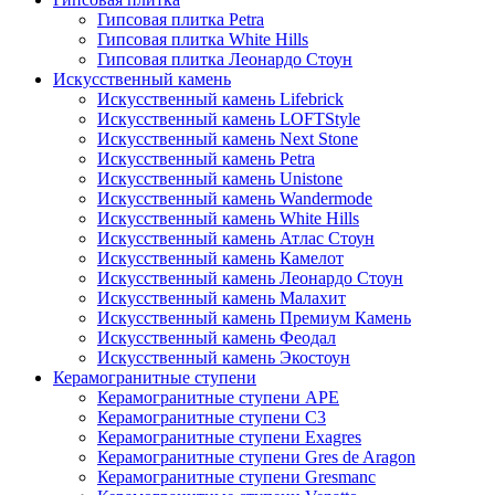
Гипсовая плитка Petra
Гипсовая плитка White Hills
Гипсовая плитка Леонардо Стоун
Искусственный камень
Искусственный камень Lifebrick
Искусственный камень LOFTStyle
Искусственный камень Next Stone
Искусственный камень Petra
Искусственный камень Unistone
Искусственный камень Wandermode
Искусственный камень White Hills
Искусственный камень Атлас Стоун
Искусственный камень Камелот
Искусственный камень Леонардо Стоун
Искусственный камень Малахит
Искусственный камень Премиум Камень
Искусственный камень Феодал
Искусственный камень Экостоун
Керамогранитные ступени
Керамогранитные ступени APE
Керамогранитные ступени C3
Керамогранитные ступени Exagres
Керамогранитные ступени Gres de Aragon
Керамогранитные ступени Gresmanc