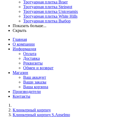
Тротуарная плитка Braer
Тротуарная плитка Steingot
Тротуарная плитка Uniceramix
Тротуарная плитка White Hills
Тротуарная плитка Выбор
Показать больше...
Скрыть
Главная
О компании
Информация
Оплата
Доставка
Реквизиты
Обмен и возврат
Магазин
Ваш аккаунт
Ваши заказы
Ваша корзина
Производители
Контакты
Клинкерный кирпич
Клинкерный кирпич S.Anselmo