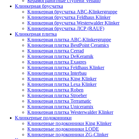
Керамогранитные ступени Venatto
Клинкерная брусчатка
Клинкерная брусчатка ABC-Klinkergruppe
Клинкерная брусчатка Feldhaus Klinker
Клинкерная брусчатка Westerwalder Klinker
Клинкерная брусчатка ЛСР (RAUF)
Клинкерная плитка
Клинкерная плитка ABC-Klinkergruppe
Клинкерная плитка BestPoint Ceramics
Клинкерная плитка Cerrad
Клинкерная плитка DeKeramik
Клинкерная плитка Exagres
Клинкерная плитка Feldhaus Klinker
Клинкерная плитка Interbau
Клинкерная плитка King Klinker
Клинкерная плитка Lexa Klinker
Клинкерная плитка Roben
Клинкерная плитка Stroeher
Клинкерная плитка Terramatic
Клинкерная плитка Uniceramix
Клинкерная плитка Westerwalder Klinker
Клинкерные подоконники
Клинкерные подоконники King Klinker
Клинкерные подоконники LODE
Клинкерные подоконники ZG-Clinker