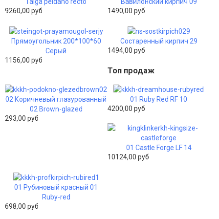
Taiga peldano recto
Вавилонский кирпич 09
9260,00 руб
1490,00 руб
Прямоугольник 200*100*60
Состаренный кирпич 29
1494,00 руб
Серый
1156,00 руб
Топ продаж
02 Коричневый глазурованный
01 Ruby Red RF 10
4200,00 руб
02 Brown-glazed
293,00 руб
01 Castle Forge LF 14
10124,00 руб
01 Рубиновый красный 01
Ruby-red
698,00 руб