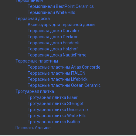
Термопанели
Термопанели BestPoint Ceramics
Термопанели White Hills
Террасная доска
Аксессуары для террасной доски
Террасная доска Darvolex
Террасная доска Deckron
Террасная доска Ecodeck
Террасная доска Holzhof
Террасная доска NauticPrime
Террасные пластины
Террасные пластины Atlas Concorde
Террасные пластины ITALON
Террасные пластины Lifebrick
Террасные пластины Ocean Ceramic
Тротуарная плитка
Тротуарная плитка Braer
Тротуарная плитка Steingot
Тротуарная плитка Uniceramix
Тротуарная плитка White Hills
Тротуарная плитка Выбор
Показать больше...