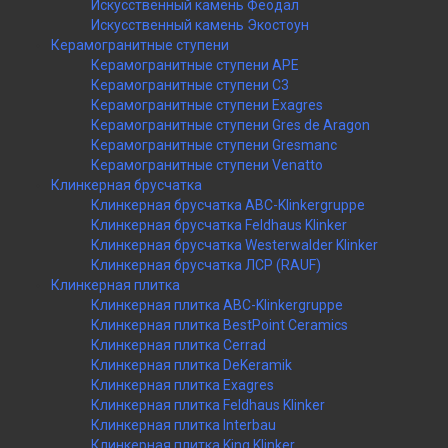
Искусственный камень Феодал
Искусственный камень Экостоун
Керамогранитные ступени
Керамогранитные ступени APE
Керамогранитные ступени C3
Керамогранитные ступени Exagres
Керамогранитные ступени Gres de Aragon
Керамогранитные ступени Gresmanc
Керамогранитные ступени Venatto
Клинкерная брусчатка
Клинкерная брусчатка ABC-Klinkergruppe
Клинкерная брусчатка Feldhaus Klinker
Клинкерная брусчатка Westerwalder Klinker
Клинкерная брусчатка ЛСР (RAUF)
Клинкерная плитка
Клинкерная плитка ABC-Klinkergruppe
Клинкерная плитка BestPoint Ceramics
Клинкерная плитка Cerrad
Клинкерная плитка DeKeramik
Клинкерная плитка Exagres
Клинкерная плитка Feldhaus Klinker
Клинкерная плитка Interbau
Клинкерная плитка King Klinker