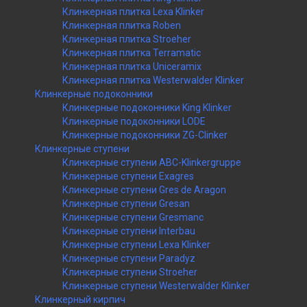
Клинкерная плитка Lexa Klinker
Клинкерная плитка Roben
Клинкерная плитка Stroeher
Клинкерная плитка Terramatic
Клинкерная плитка Uniceramix
Клинкерная плитка Westerwalder Klinker
Клинкерные подоконники
Клинкерные подоконники King Klinker
Клинкерные подоконники LODE
Клинкерные подоконники ZG-Clinker
Клинкерные ступени
Клинкерные ступени ABC-Klinkergruppe
Клинкерные ступени Exagres
Клинкерные ступени Gres de Aragon
Клинкерные ступени Gresan
Клинкерные ступени Gresmanc
Клинкерные ступени Interbau
Клинкерные ступени Lexa Klinker
Клинкерные ступени Paradyz
Клинкерные ступени Stroeher
Клинкерные ступени Westerwalder Klinker
Клинкерный кирпич