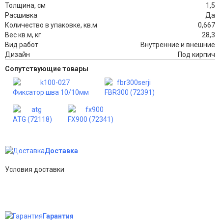
Толщина, см
1,5
Расшивка
Да
Количество в упаковке, кв.м
0,667
Вес кв.м, кг
28,3
Вид работ
Внутренние и внешние
Дизайн
Под кирпич
Сопутствующие товары
Фиксатор шва 10/10мм
FBR300 (72391)
ATG (72118)
FX900 (72341)
Доставка
Условия доставки
Гарантия