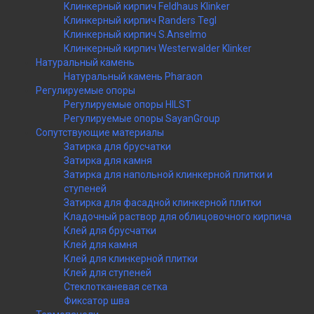
Клинкерный кирпич Feldhaus Klinker
Клинкерный кирпич Randers Tegl
Клинкерный кирпич S.Anselmo
Клинкерный кирпич Westerwalder Klinker
Натуральный камень
Натуральный камень Pharaon
Регулируемые опоры
Регулируемые опоры HILST
Регулируемые опоры SayanGroup
Сопутствующие материалы
Затирка для брусчатки
Затирка для камня
Затирка для напольной клинкерной плитки и
ступеней
Затирка для фасадной клинкерной плитки
Кладочный раствор для облицовочного кирпича
Клей для брусчатки
Клей для камня
Клей для клинкерной плитки
Клей для ступеней
Стеклотканевая сетка
Фиксатор шва