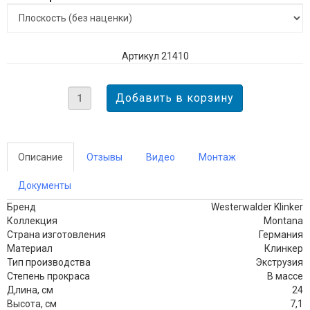
Артикул 21410
Описание
Отзывы
Видео
Монтаж
Документы
Бренд
Westerwalder Klinker
Коллекция
Montana
Страна изготовления
Германия
Материал
Клинкер
Тип производства
Экструзия
Степень прокраса
В массе
Длина, см
24
Высота, см
7,1