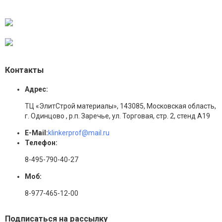
Контакты
Адрес:
ТЦ «ЭлитСтрой материалы», 143085, Московская область,
г. Одинцово , р.п. Заречье, ул. Торговая, стр. 2, стенд А19
E-Mail:
klinkerprof@mail.ru
Телефон:
8-495-790-40-27
Моб:
8-977-465-12-00
Подписаться на рассылку