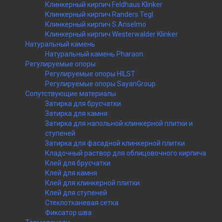
Клинкерный кирпич Feldhaus Klinker
Клинкерный кирпич Randers Tegl
Клинкерный кирпич S.Anselmo
Клинкерный кирпич Westerwalder Klinker
Натуральный камень
Натуральный камень Pharaon
Регулируемые опоры
Регулируемые опоры HILST
Регулируемые опоры SayanGroup
Сопутствующие материалы
Затирка для брусчатки
Затирка для камня
Затирка для напольной клинкерной плитки и
ступеней
Затирка для фасадной клинкерной плитки
Кладочный раствор для облицовочного кирпича
Клей для брусчатки
Клей для камня
Клей для клинкерной плитки
Клей для ступеней
Стеклотканевая сетка
Фиксатор шва