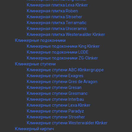
Клинкерная плитка Lexa Klinker
Клинкерная плитка Roben
Клинкерная плитка Stroeher
Клинкерная плитка Terramatic
Клинкерная плитка Uniceramix
Клинкерная плитка Westerwalder Klinker
Клинкерные подоконники
Клинкерные подоконники King Klinker
Клинкерные подоконники LODE
Клинкерные подоконники ZG-Clinker
Клинкерные ступени
Клинкерные ступени ABC-Klinkergruppe
Клинкерные ступени Exagres
Клинкерные ступени Gres de Aragon
Клинкерные ступени Gresan
Клинкерные ступени Gresmanc
Клинкерные ступени Interbau
Клинкерные ступени Lexa Klinker
Клинкерные ступени Paradyz
Клинкерные ступени Stroeher
Клинкерные ступени Westerwalder Klinker
Клинкерный кирпич