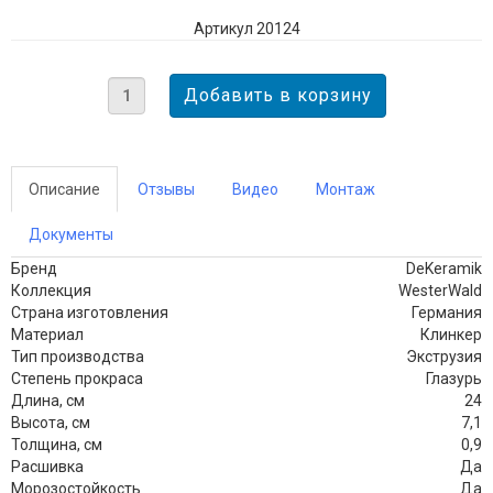
Артикул 20124
Описание
Отзывы
Видео
Монтаж
Документы
Бренд
DeKeramik
Коллекция
WesterWald
Страна изготовления
Германия
Материал
Клинкер
Тип производства
Экструзия
Степень прокраса
Глазурь
Длина, см
24
Высота, см
7,1
Толщина, см
0,9
Расшивка
Да
Морозостойкость
Да