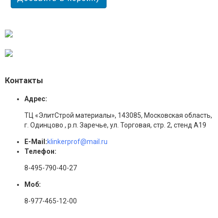
Контакты
Адрес:
ТЦ «ЭлитСтрой материалы», 143085, Московская область,
г. Одинцово , р.п. Заречье, ул. Торговая, стр. 2, стенд А19
E-Mail:
klinkerprof@mail.ru
Телефон:
8-495-790-40-27
Моб:
8-977-465-12-00