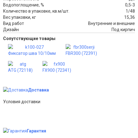
Водопоглощение, %
0,5-3
Количество в упаковке, кв.м/шт.
1/48
Вес упаковки, кг
15,36
Вид работ
Внутренние и внешние
Дизайн
Под кирпич
Сопутствующие товары
Фиксатор шва 10/10мм
FBR300 (72391)
ATG (72118)
FX900 (72341)
Доставка
Условия доставки
Гарантия