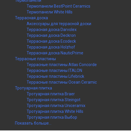
Термопанели
Термопанели BestPoint Ceramics
Термопанели White Hills
Террасная доска
Аксессуары для террасной доски
Террасная доска Darvolex
Террасная доска Deckron
Террасная доска Ecodeck
Террасная доска Holzhof
Террасная доска NauticPrime
Террасные пластины
Террасные пластины Atlas Concorde
Террасные пластины ITALON
Террасные пластины Lifebrick
Террасные пластины Ocean Ceramic
Тротуарная плитка
Тротуарная плитка Braer
Тротуарная плитка Steingot
Тротуарная плитка Uniceramix
Тротуарная плитка White Hills
Тротуарная плитка Выбор
Показать больше...