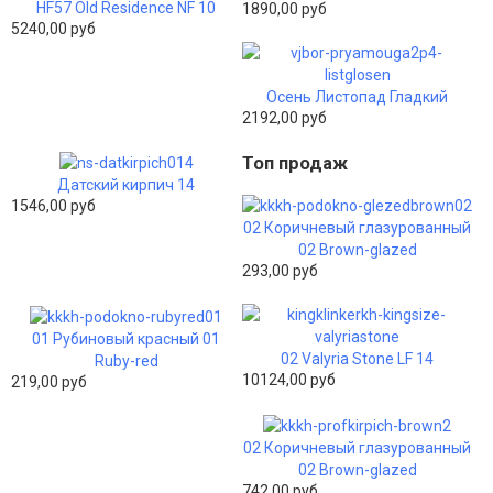
HF57 Old Residence NF 10
1890,00 руб
5240,00 руб
Осень Листопад Гладкий
2192,00 руб
Топ продаж
Датский кирпич 14
1546,00 руб
02 Коричневый глазурованный
02 Brown-glazed
293,00 руб
01 Рубиновый красный 01
02 Valyria Stone LF 14
Ruby-red
10124,00 руб
219,00 руб
02 Коричневый глазурованный
02 Brown-glazed
742,00 руб