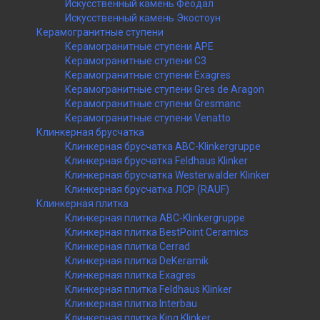
Искусственный камень Феодал
Искусственный камень Экостоун
Керамогранитные ступени
Керамогранитные ступени APE
Керамогранитные ступени C3
Керамогранитные ступени Exagres
Керамогранитные ступени Gres de Aragon
Керамогранитные ступени Gresmanc
Керамогранитные ступени Venatto
Клинкерная брусчатка
Клинкерная брусчатка ABC-Klinkergruppe
Клинкерная брусчатка Feldhaus Klinker
Клинкерная брусчатка Westerwalder Klinker
Клинкерная брусчатка ЛСР (RAUF)
Клинкерная плитка
Клинкерная плитка ABC-Klinkergruppe
Клинкерная плитка BestPoint Ceramics
Клинкерная плитка Cerrad
Клинкерная плитка DeKeramik
Клинкерная плитка Exagres
Клинкерная плитка Feldhaus Klinker
Клинкерная плитка Interbau
Клинкерная плитка King Klinker