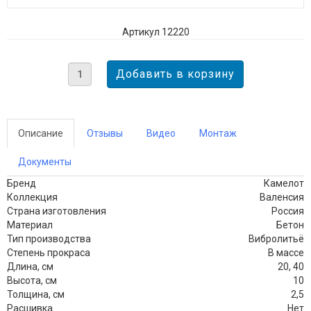
Артикул 12220
Описание
Отзывы
Видео
Монтаж
Документы
Бренд
Камелот
Коллекция
Валенсия
Страна изготовления
Россия
Материал
Бетон
Тип производства
Вибролитьё
Степень прокраса
В массе
Длина, см
20, 40
Высота, см
10
Толщина, см
2,5
Расшивка
Нет