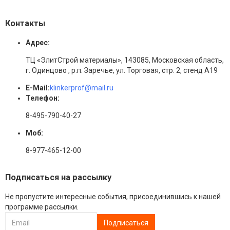
Контакты
Адрес:
ТЦ «ЭлитСтрой материалы», 143085, Московская область,
г. Одинцово , р.п. Заречье, ул. Торговая, стр. 2, стенд А19
E-Mail:
klinkerprof@mail.ru
Телефон:
8-495-790-40-27
Моб:
8-977-465-12-00
Подписаться на рассылку
Не пропустите интересные события, присоединившись к нашей
программе рассылки.