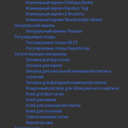
Клинкерный кирпич Feldhaus Klinker
Клинкерный кирпич Randers Tegl
Клинкерный кирпич S.Anselmo
Клинкерный кирпич Westerwalder Klinker
Натуральный камень
Натуральный камень Pharaon
Регулируемые опоры
Регулируемые опоры HILST
Регулируемые опоры SayanGroup
Сопутствующие материалы
Затирка для брусчатки
Затирка для камня
Затирка для напольной клинкерной плитки и
ступеней
Затирка для фасадной клинкерной плитки
Кладочный раствор для облицовочного кирпича
Клей для брусчатки
Клей для камня
Клей для клинкерной плитки
Клей для ступеней
Стеклотканевая сетка
Фиксатор шва