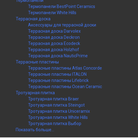
Термопанели
Термопанели BestPoint Ceramics
Термопанели White Hills
Террасная доска
Аксессуары для террасной доски
Террасная доска Darvolex
Террасная доска Deckron
Террасная доска Ecodeck
Террасная доска Holzhof
Террасная доска NauticPrime
Террасные пластины
Террасные пластины Atlas Concorde
Террасные пластины ITALON
Террасные пластины Lifebrick
Террасные пластины Ocean Ceramic
Тротуарная плитка
Тротуарная плитка Braer
Тротуарная плитка Steingot
Тротуарная плитка Uniceramix
Тротуарная плитка White Hills
Тротуарная плитка Выбор
Показать больше...