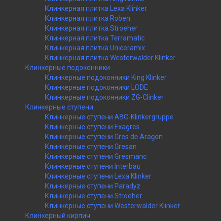
Клинкерная плитка Lexa Klinker
Клинкерная плитка Roben
Клинкерная плитка Stroeher
Клинкерная плитка Terramatic
Клинкерная плитка Uniceramix
Клинкерная плитка Westerwalder Klinker
Клинкерные подоконники
Клинкерные подоконники King Klinker
Клинкерные подоконники LODE
Клинкерные подоконники ZG-Clinker
Клинкерные ступени
Клинкерные ступени ABC-Klinkergruppe
Клинкерные ступени Exagres
Клинкерные ступени Gres de Aragon
Клинкерные ступени Gresan
Клинкерные ступени Gresmanc
Клинкерные ступени Interbau
Клинкерные ступени Lexa Klinker
Клинкерные ступени Paradyz
Клинкерные ступени Stroeher
Клинкерные ступени Westerwalder Klinker
Клинкерный кирпич