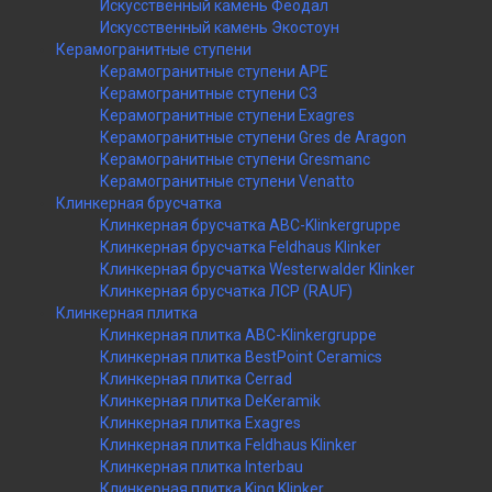
Искусственный камень Феодал
Искусственный камень Экостоун
Керамогранитные ступени
Керамогранитные ступени APE
Керамогранитные ступени C3
Керамогранитные ступени Exagres
Керамогранитные ступени Gres de Aragon
Керамогранитные ступени Gresmanc
Керамогранитные ступени Venatto
Клинкерная брусчатка
Клинкерная брусчатка ABC-Klinkergruppe
Клинкерная брусчатка Feldhaus Klinker
Клинкерная брусчатка Westerwalder Klinker
Клинкерная брусчатка ЛСР (RAUF)
Клинкерная плитка
Клинкерная плитка ABC-Klinkergruppe
Клинкерная плитка BestPoint Ceramics
Клинкерная плитка Cerrad
Клинкерная плитка DeKeramik
Клинкерная плитка Exagres
Клинкерная плитка Feldhaus Klinker
Клинкерная плитка Interbau
Клинкерная плитка King Klinker