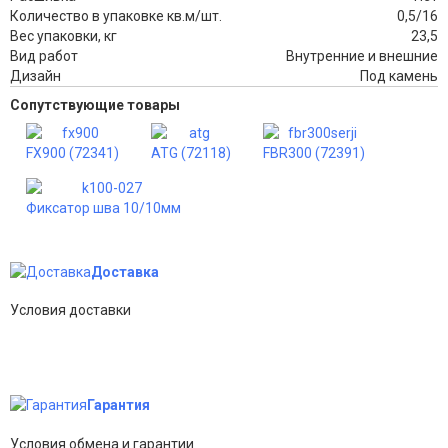
Количество в упаковке кв.м/шт.
0,5/16
Вес упаковки, кг
23,5
Вид работ
Внутренние и внешние
Дизайн
Под камень
Сопутствующие товары
FX900 (72341)
ATG (72118)
FBR300 (72391)
Фиксатор шва 10/10мм
Доставка
Условия доставки
Гарантия
Условия обмена и гарантии