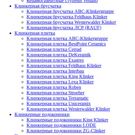
Керамогранитные ступени Venatto
Клинкерная брусчатка
Клинкерная брусчатка ABC-Klinkergruppe
Клинкерная брусчатка Feldhaus Klinker
Клинкерная брусчатка Westerwalder Klinker
Клинкерная брусчатка ЛСР (RAUF)
Клинкерная плитка
Клинкерная плитка ABC-Klinkergruppe
Клинкерная плитка BestPoint Ceramics
Клинкерная плитка Cerrad
Клинкерная плитка DeKeramik
Клинкерная плитка Exagres
Клинкерная плитка Feldhaus Klinker
Клинкерная плитка Interbau
Клинкерная плитка King Klinker
Клинкерная плитка Lexa Klinker
Клинкерная плитка Roben
Клинкерная плитка Stroeher
Клинкерная плитка Terramatic
Клинкерная плитка Uniceramix
Клинкерная плитка Westerwalder Klinker
Клинкерные подоконники
Клинкерные подоконники King Klinker
Клинкерные подоконники LODE
Клинкерные подоконники ZG-Clinker