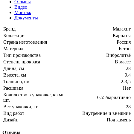
Отзывы
Видео
Монтаж
Документы
Бренд
Малахит
Коллекция
Карпаты
Страна изготовления
Россия
Материал
Бетон
Тип производства
Вибролитьё
Степень прокраса
В массе
Длина, см
28
Высота, см
9,4
Толщина, см
2-3,5
Расшивка
Нет
Количество в упаковке, кв.м/
0,55/вариативно
шт.
Вес упаковки, кг
28
Вид работ
Внутренние и внешние
Дизайн
Под камень
Отзывы