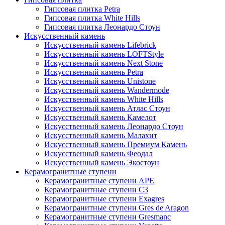
Гипсовая плитка Petra
Гипсовая плитка White Hills
Гипсовая плитка Леонардо Стоун
Искусственный камень
Искусственный камень Lifebrick
Искусственный камень LOFTStyle
Искусственный камень Next Stone
Искусственный камень Petra
Искусственный камень Unistone
Искусственный камень Wandermode
Искусственный камень White Hills
Искусственный камень Атлас Стоун
Искусственный камень Камелот
Искусственный камень Леонардо Стоун
Искусственный камень Малахит
Искусственный камень Премиум Камень
Искусственный камень Феодал
Искусственный камень Экостоун
Керамогранитные ступени
Керамогранитные ступени APE
Керамогранитные ступени C3
Керамогранитные ступени Exagres
Керамогранитные ступени Gres de Aragon
Керамогранитные ступени Gresmanc