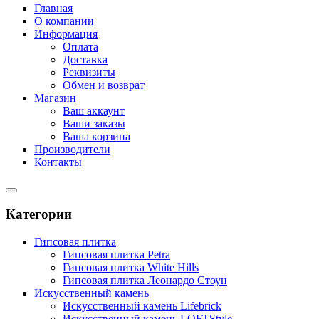
Главная
О компании
Информация
Оплата
Доставка
Реквизиты
Обмен и возврат
Магазин
Ваш аккаунт
Ваши заказы
Ваша корзина
Производители
Контакты
Категории
Гипсовая плитка
Гипсовая плитка Petra
Гипсовая плитка White Hills
Гипсовая плитка Леонардо Стоун
Искусственный камень
Искусственный камень Lifebrick
Искусственный камень LOFTStyle