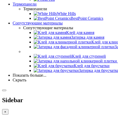
Термопанели
Термопанели
White Hills
BestPoint Ceramics
Сопутствующие материалы
Сопутствующие материалы
Клей для камня
Затирка для камня
Клей для кли
З
Клей для ступеней
Клей для брусчатки
Затирка для брусчатк
Показать больше...
Скрыть
Sidebar
×