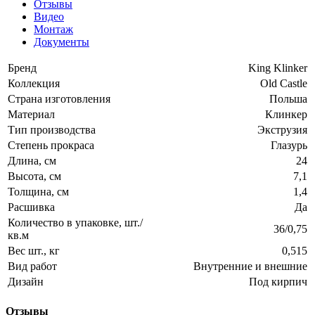
Отзывы
Видео
Монтаж
Документы
Бренд
King Klinker
Коллекция
Old Castle
Страна изготовления
Польша
Материал
Клинкер
Тип производства
Экструзия
Степень прокраса
Глазурь
Длина, см
24
Высота, см
7,1
Толщина, см
1,4
Расшивка
Да
Количество в упаковке, шт./
36/0,75
кв.м
Вес шт., кг
0,515
Вид работ
Внутренние и внешние
Дизайн
Под кирпич
Отзывы