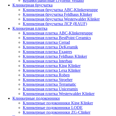
Керамогранитные ступени Venatto
Клинкерная брусчатка
Клинкерная брусчатка ABC-Klinkergruppe
Клинкерная брусчатка Feldhaus Klinker
Клинкерная брусчатка Westerwalder Klinker
Клинкерная брусчатка ЛСР (RAUF)
Клинкерная плитка
Клинкерная плитка ABC-Klinkergruppe
Клинкерная плитка BestPoint Ceramics
Клинкерная плитка Cerrad
Клинкерная плитка DeKeramik
Клинкерная плитка Exagres
Клинкерная плитка Feldhaus Klinker
Клинкерная плитка Interbau
Клинкерная плитка King Klinker
Клинкерная плитка Lexa Klinker
Клинкерная плитка Roben
Клинкерная плитка Stroeher
Клинкерная плитка Terramatic
Клинкерная плитка Uniceramix
Клинкерная плитка Westerwalder Klinker
Клинкерные подоконники
Клинкерные подоконники King Klinker
Клинкерные подоконники LODE
Клинкерные подоконники ZG-Clinker