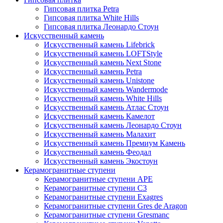
Гипсовая плитка Petra
Гипсовая плитка White Hills
Гипсовая плитка Леонардо Стоун
Искусственный камень
Искусственный камень Lifebrick
Искусственный камень LOFTStyle
Искусственный камень Next Stone
Искусственный камень Petra
Искусственный камень Unistone
Искусственный камень Wandermode
Искусственный камень White Hills
Искусственный камень Атлас Стоун
Искусственный камень Камелот
Искусственный камень Леонардо Стоун
Искусственный камень Малахит
Искусственный камень Премиум Камень
Искусственный камень Феодал
Искусственный камень Экостоун
Керамогранитные ступени
Керамогранитные ступени APE
Керамогранитные ступени C3
Керамогранитные ступени Exagres
Керамогранитные ступени Gres de Aragon
Керамогранитные ступени Gresmanc