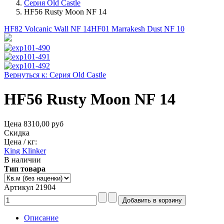
Серия Old Castle
HF56 Rusty Moon NF 14
HF82 Volcanic Wall NF 14
HF01 Marrakesh Dust NF 10
Вернуться к: Серия Old Castle
HF56 Rusty Moon NF 14
Цена
8310,00 руб
Скидка
Цена / кг:
King Klinker
В наличии
Тип товара
Артикул 21904
Описание