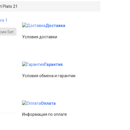
t Plato 21
ro 1
Доставка
рия Set
Условия доставки
Гарантия
Условия обмена и гарантии
Оплата
Информация по оплате