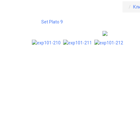
Кл
Set Plato 9