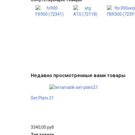
FX900 (72341)
ATG (72118)
FBR300 (7239
Недавно просмотренные вами товары
Set Plato 21
3340,00 руб
Тип товара