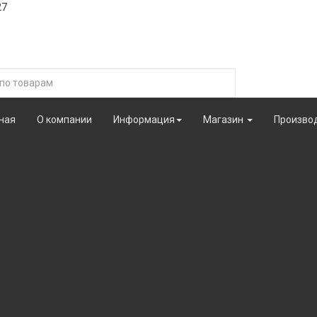
27
ная
О компании
Информация
Магазин
Произво