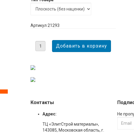
Артикул 21293
Контакты
Подпис
Адрес:
Не проп
ТЦ «ЭлитСтрой материалы»,
143085, Московская область, г.