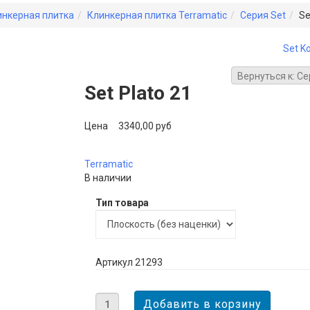
инкерная плитка
Клинкерная плитка Terramatic
Серия Set
Se
Set Ko
Вернуться к: Се
Set Plato 21
Цена
3340,00 руб
Terramatic
В наличии
Тип товара
Артикул 21293