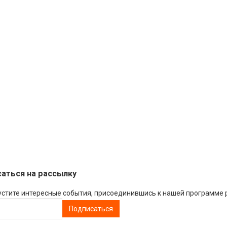
аться на рассылку
устите интересные события, присоединившись к нашей программе 