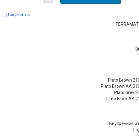
Документы
TERRAMATIC
Э
Plato Brown 21
Plato Brown AA 21
Plato Grey 
Plato Black AB 
Внутренние и
По