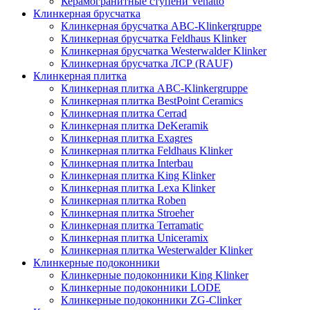
Керамогранитные ступени Venatto
Клинкерная брусчатка
Клинкерная брусчатка ABC-Klinkergruppe
Клинкерная брусчатка Feldhaus Klinker
Клинкерная брусчатка Westerwalder Klinker
Клинкерная брусчатка ЛСР (RAUF)
Клинкерная плитка
Клинкерная плитка ABC-Klinkergruppe
Клинкерная плитка BestPoint Ceramics
Клинкерная плитка Cerrad
Клинкерная плитка DeKeramik
Клинкерная плитка Exagres
Клинкерная плитка Feldhaus Klinker
Клинкерная плитка Interbau
Клинкерная плитка King Klinker
Клинкерная плитка Lexa Klinker
Клинкерная плитка Roben
Клинкерная плитка Stroeher
Клинкерная плитка Terramatic
Клинкерная плитка Uniceramix
Клинкерная плитка Westerwalder Klinker
Клинкерные подоконники
Клинкерные подоконники King Klinker
Клинкерные подоконники LODE
Клинкерные подоконники ZG-Clinker