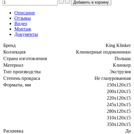
Описание
Отзывы
Видео
Монтаж
Документы
Бренд
King Klinker
Коллекция
Клинкерные подоконники
Страна изготовления
Польша
Материал
Клинкер
Тип производства
Экструзия
Степень прокраса
Не глазурованная
Форматы, мм
150х120х15
200х120х15
220х120х15
245х120х15
280х120х15
310х120х15
350х120х15
Расшивка
Да