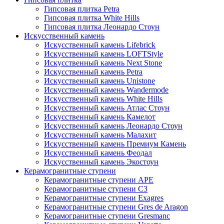
Гипсовая плитка Petra
Гипсовая плитка White Hills
Гипсовая плитка Леонардо Стоун
Искусственный камень
Искусственный камень Lifebrick
Искусственный камень LOFTStyle
Искусственный камень Next Stone
Искусственный камень Petra
Искусственный камень Unistone
Искусственный камень Wandermode
Искусственный камень White Hills
Искусственный камень Атлас Стоун
Искусственный камень Камелот
Искусственный камень Леонардо Стоун
Искусственный камень Малахит
Искусственный камень Премиум Камень
Искусственный камень Феодал
Искусственный камень Экостоун
Керамогранитные ступени
Керамогранитные ступени APE
Керамогранитные ступени C3
Керамогранитные ступени Exagres
Керамогранитные ступени Gres de Aragon
Керамогранитные ступени Gresmanc