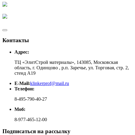
Контакты
Адрес:
ТЦ «ЭлитСтрой материалы», 143085, Московская
область, г. Одинцово , р.п. Заречье, ул. Торговая, стр. 2,
стенд А19
E-Mail:
klinkerprof@mail.ru
Телефон:
8-495-790-40-27
Моб:
8-977-465-12-00
Подписаться на рассылку