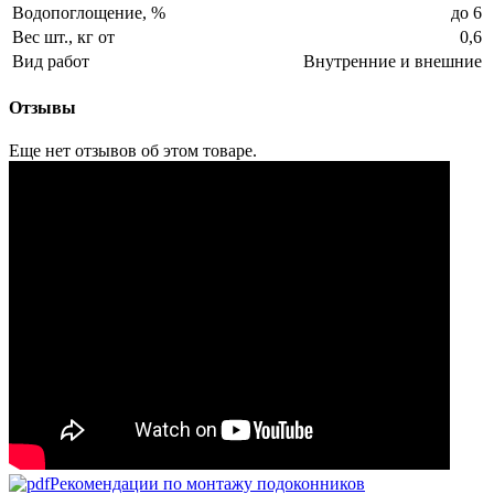
Водопоглощение, %
до 6
Вес шт., кг от
0,6
Вид работ
Внутренние и внешние
Отзывы
Еще нет отзывов об этом товаре.
Рекомендации по монтажу подоконников