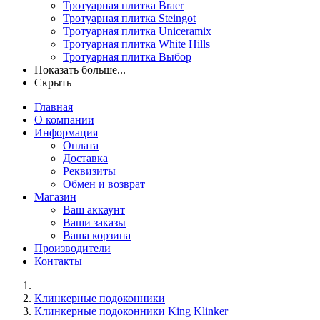
Тротуарная плитка Braer
Тротуарная плитка Steingot
Тротуарная плитка Uniceramix
Тротуарная плитка White Hills
Тротуарная плитка Выбор
Показать больше...
Скрыть
Главная
О компании
Информация
Оплата
Доставка
Реквизиты
Обмен и возврат
Магазин
Ваш аккаунт
Ваши заказы
Ваша корзина
Производители
Контакты
Клинкерные подоконники
Клинкерные подоконники King Klinker