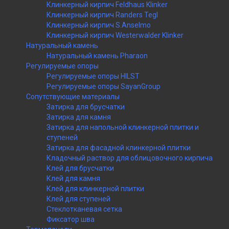
Клинкерный кирпич Feldhaus Klinker
Клинкерный кирпич Randers Tegl
Клинкерный кирпич S.Anselmo
Клинкерный кирпич Westerwalder Klinker
Натуральный камень
Натуральный камень Pharaon
Регулируемые опоры
Регулируемые опоры HILST
Регулируемые опоры SayanGroup
Сопутствующие материалы
Затирка для брусчатки
Затирка для камня
Затирка для напольной клинкерной плитки и
ступеней
Затирка для фасадной клинкерной плитки
Кладочный раствор для облицовочного кирпича
Клей для брусчатки
Клей для камня
Клей для клинкерной плитки
Клей для ступеней
Стеклотканевая сетка
Фиксатор шва