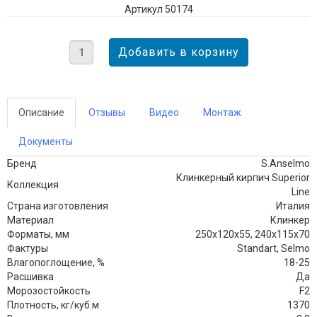
Артикул 50174
Описание
Отзывы
Видео
Монтаж
Документы
Бренд
S.Anselmo
Клинкерный кирпич Superior
Коллекция
Line
Страна изготовления
Италия
Материал
Клинкер
Форматы, мм
250х120х55, 240х115х70
Фактуры
Standart, Selmo
Влагопоглощение, %
18-25
Расшивка
Да
Морозостойкость
F2
Плотность, кг/куб.м
1370