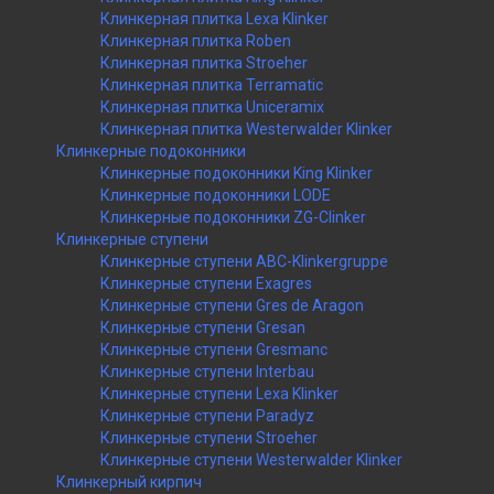
Клинкерная плитка Lexa Klinker
Клинкерная плитка Roben
Клинкерная плитка Stroeher
Клинкерная плитка Terramatic
Клинкерная плитка Uniceramix
Клинкерная плитка Westerwalder Klinker
Клинкерные подоконники
Клинкерные подоконники King Klinker
Клинкерные подоконники LODE
Клинкерные подоконники ZG-Clinker
Клинкерные ступени
Клинкерные ступени ABC-Klinkergruppe
Клинкерные ступени Exagres
Клинкерные ступени Gres de Aragon
Клинкерные ступени Gresan
Клинкерные ступени Gresmanc
Клинкерные ступени Interbau
Клинкерные ступени Lexa Klinker
Клинкерные ступени Paradyz
Клинкерные ступени Stroeher
Клинкерные ступени Westerwalder Klinker
Клинкерный кирпич