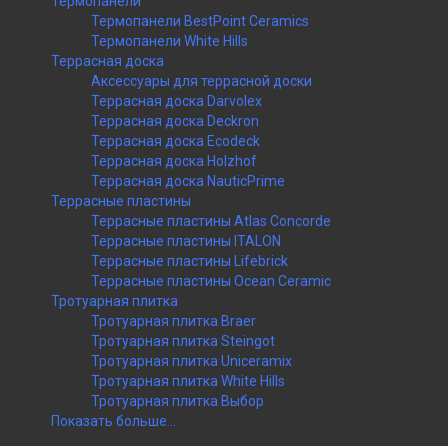
Термопанели
Термопанели BestPoint Ceramics
Термопанели White Hills
Террасная доска
Аксессуары для террасной доски
Террасная доска Darvolex
Террасная доска Deckron
Террасная доска Ecodeck
Террасная доска Holzhof
Террасная доска NauticPrime
Террасные пластины
Террасные пластины Atlas Concorde
Террасные пластины ITALON
Террасные пластины Lifebrick
Террасные пластины Ocean Ceramic
Тротуарная плитка
Тротуарная плитка Braer
Тротуарная плитка Steingot
Тротуарная плитка Uniceramix
Тротуарная плитка White Hills
Тротуарная плитка Выбор
Показать больше...