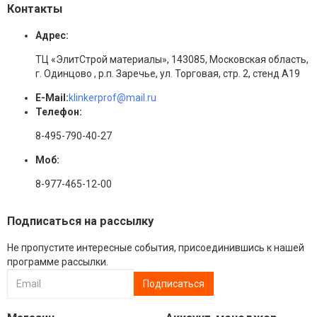
Контакты
Адрес:
ТЦ «ЭлитСтрой материалы», 143085, Московская область,
г. Одинцово , р.п. Заречье, ул. Торговая, стр. 2, стенд А19
E-Mail:
klinkerprof@mail.ru
Телефон:
8-495-790-40-27
Моб:
8-977-465-12-00
Подписаться на рассылку
Не пропустите интересные события, присоединившись к нашей
программе рассылки.