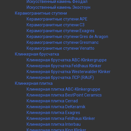
Искусственный камень Феодал
Искусственный камень Экостоун
Керамогранитные ступени
Керамогранитные ступени APE
Керамогранитные ступени C3
Керамогранитные ступени Exagres
Керамогранитные ступени Gres de Aragon
Керамогранитные ступени Gresmanc
Керамогранитные ступени Venatto
Клинкерная брусчатка
Клинкерная брусчатка ABC-Klinkergruppe
Клинкерная брусчатка Feldhaus Klinker
Клинкерная брусчатка Westerwalder Klinker
Клинкерная брусчатка ЛСР (RAUF)
Клинкерная плитка
Клинкерная плитка ABC-Klinkergruppe
Клинкерная плитка BestPoint Ceramics
Клинкерная плитка Cerrad
Клинкерная плитка DeKeramik
Клинкерная плитка Exagres
Клинкерная плитка Feldhaus Klinker
Клинкерная плитка Interbau
Клинкерная плитка King Klinker