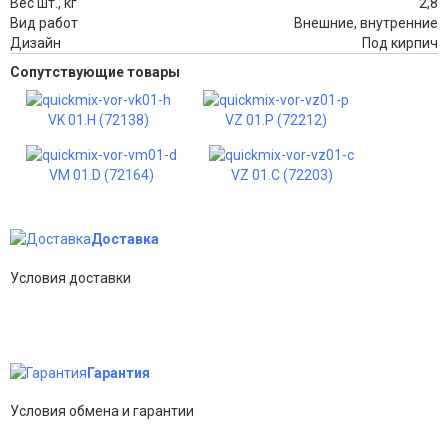
Вес шт., кг
2,8
Вид работ
Внешние, внутренние
Дизайн
Под кирпич
Сопутствующие товары
VK 01.H (72138)
VZ 01.P (72212)
VM 01.D (72164)
VZ 01.C (72203)
Доставка
Условия доставки
Гарантия
Условия обмена и гарантии